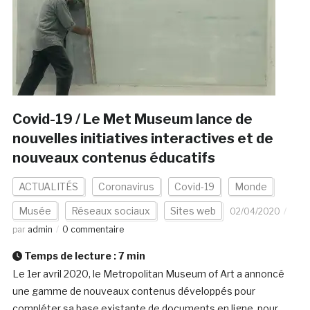
Covid-19 / Le Met Museum lance de
nouvelles initiatives interactives et de
nouveaux contenus éducatifs
ACTUALITÉS
Coronavirus
Covid-19
Monde
Musée
Réseaux sociaux
Sites web
02/04/2020
par
admin
0 commentaire
Temps de lecture :
7
min
Le 1er avril 2020, le Metropolitan Museum of Art a annoncé
une gamme de nouveaux contenus développés pour
compléter sa base existante de documents en ligne, pour