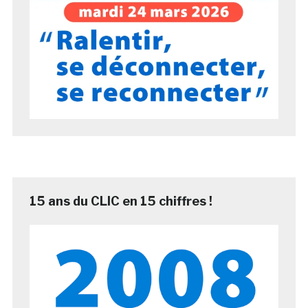
15 ans du CLIC en 15 chiffres !