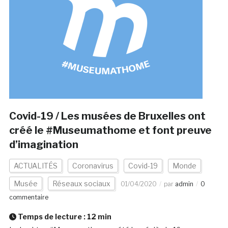
Covid-19 / Les musées de Bruxelles ont
créé le #Museumathome et font preuve
d’imagination
ACTUALITÉS
Coronavirus
Covid-19
Monde
Musée
Réseaux sociaux
01/04/2020
par
admin
0
commentaire
Temps de lecture :
12
min