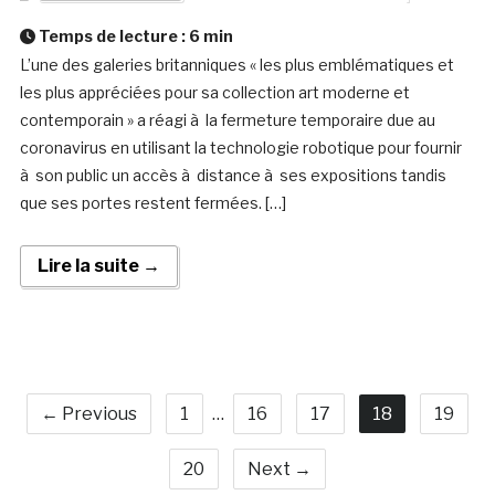
Temps de lecture :
6
min
L’une des galeries britanniques « les plus emblématiques et
les plus appréciées pour sa collection art moderne et
contemporain » a réagi à la fermeture temporaire due au
coronavirus en utilisant la technologie robotique pour fournir
à son public un accès à distance à ses expositions tandis
que ses portes restent fermées. […]
Lire la suite →
← Previous
1
…
16
17
18
19
20
Next →