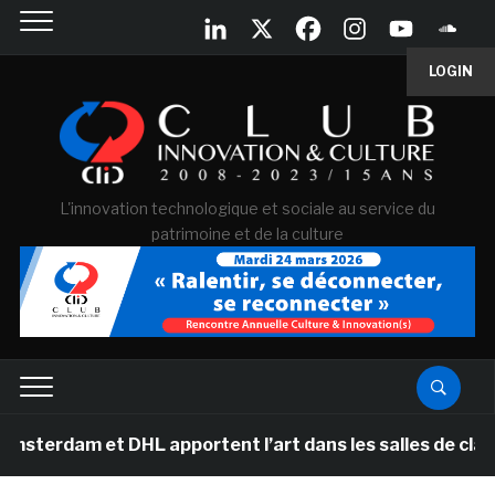
LOGIN
L'innovation technologique et sociale au service du
patrimoine et de la culture
et DHL apportent l’art dans les salles de classe des é