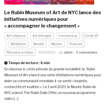
Le Rubin Museum of Art de NYC lance des
initiatives numériques pour
« accompagner le changement »
Art religieux
Art thérapie
Coronavirus
Covid-19
Médiation
Monde
Musée
Podcast
Réseaux sociaux
06/04/2020
par
admin
0 commentaire
Temps de lecture :
6
min
En réponse à cette période de grande instabilité, le Rubin
Museum of Art a lancé une série d’initiatives numériques pour
aider sa communauté mondiale à se sentir « inspirée,
connectée et exaltée ». Le 2 avril 2020, le Musée Rubin de
NYC a lancé The Rubin Daily Offer, un nouveau programme
vidéo […]