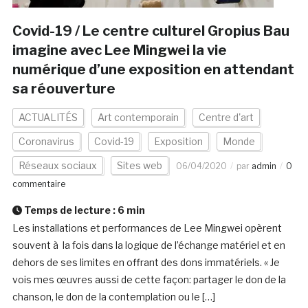
Covid-19 / Le centre culturel Gropius Bau
imagine avec Lee Mingwei la vie
numérique d’une exposition en attendant
sa réouverture
ACTUALITÉS
Art contemporain
Centre d'art
Coronavirus
Covid-19
Exposition
Monde
Réseaux sociaux
Sites web
06/04/2020
par
admin
0
commentaire
Temps de lecture :
6
min
Les installations et performances de Lee Mingwei opèrent
souvent à la fois dans la logique de l’échange matériel et en
dehors de ses limites en offrant des dons immatériels. « Je
vois mes œuvres aussi de cette façon: partager le don de la
chanson, le don de la contemplation ou le […]