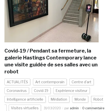
Covid-19 / Pendant sa fermeture, la
galerie Hastings Contemporary lance
une visite guidée de ses salles avec un
robot
ACTUALITÉS
Art contemporain
Centre d'art
Coronavirus
Covid-19
Expérience visiteur
Intelligence artificielle
Médiation
Monde
Robot
Visites virtuelles
31/03/2020
par
admin
0 commentaire