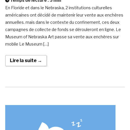
Temps de lecture :
5
min
En Floride et dans le Nebraska, 2 institutions culturelles
américaines ont décidé de maintenir leur vente aux enchères
annuelles. mais dans le contexte du confinement, ces deux
campagnes de collecte de fonds se dérouleront en ligne. Le
Museum of Nebraska Art passe sa vente aux enchères sur
mobile Le Museum […]
Lire la suite →