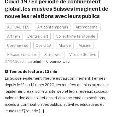
Covid-19 / En période de confinement
global, les musées Suisses imaginent de
nouvelles relations avec leurs publics
ACTUALITÉS
Art contemporain
Art moderne
Artmyn
Centre d'art
Collectivité territoriale
Coronavirus
Covid-19
Monde
Musée
Réseaux sociaux
Sites web
Ville de Genève
07/04/2020
par
admin
0 commentaire
Temps de lecture :
12
min
En Suisse également, l’heure est au confinement. Fermés
depuis le 13 ou 14 mars 2020, les musées ont plus ou moins
rapidement réagi sur leur site web et leurs réseaux sociaux.
Valorisation des collections et des anciennes expositions,
appels à contribution des publics, activités éducatives et
jeunesse €¦ tour de […]