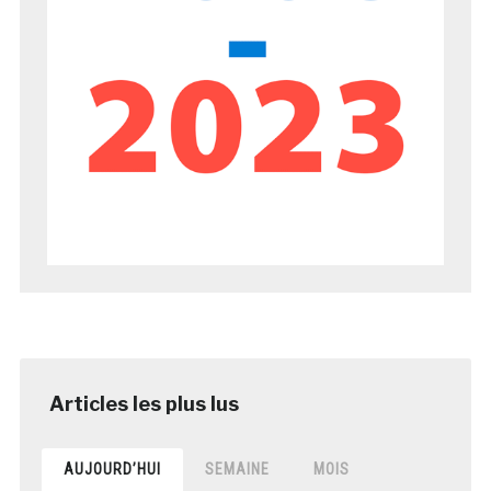
AUJOURD’HUI
SEMAINE
MOIS