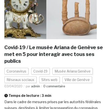
Covid-19 / Le musée Ariana de Genève se
met en 5 pour interagir avec tous ses
publics
Coronavirus
Covid-19
Musée Ariana Genève
Réseaux sociaux
Sites web
Ville de Genève
03/04/2020
par
admin
0 commentaire
Temps de lecture :
3
min
Dans le cadre de mesures prises par les autorités fédérales
suisses, destinées à limiter la propagation du coronavirus