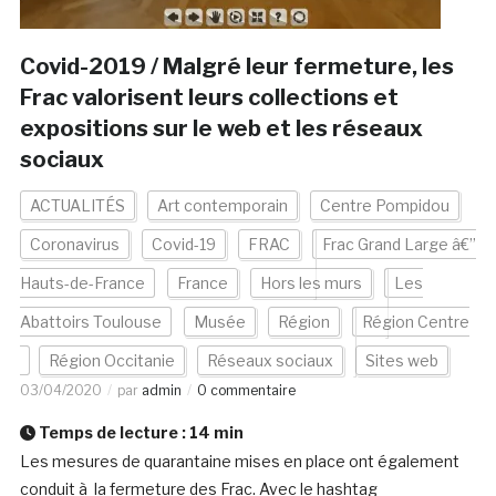
Covid-2019 / Malgré leur fermeture, les
Frac valorisent leurs collections et
expositions sur le web et les réseaux
sociaux
ACTUALITÉS
Art contemporain
Centre Pompidou
Coronavirus
Covid-19
FRAC
Frac Grand Large â€”
Hauts-de-France
France
Hors les murs
Les
Abattoirs Toulouse
Musée
Région
Région Centre
Région Occitanie
Réseaux sociaux
Sites web
03/04/2020
par
admin
0 commentaire
Temps de lecture :
14
min
Les mesures de quarantaine mises en place ont également
conduit à la fermeture des Frac. Avec le hashtag