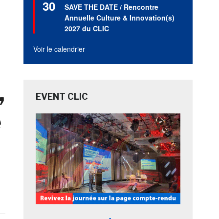
30
en
SAVE THE DATE / Rencontre
avant
Annuelle Culture & Innovation(s)
2027 du CLIC
Voir le calendrier
,
EVENT CLIC
e