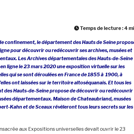
Temps de lecture :
4
m
de confinement, le département des Hauts de Seine propos
igne pour découvrir ou redécouvrir ses archives, musées et
ntaux. Les Archives départementales des Hauts-de-Seine
 ligne le 23 mars 2020 une exposition virtuelle sur les
lles qui se sont déroulées en France de 1855 à 1900, à
elles ont laissées sur le territoire altoséquanais. Et tous les
nt des Hauts-de-Seine propose de découvrir ou redécouvrir
musées départementaux. Maison de Chateaubriand, musées
rt-Kahn et de Sceaux révèleront tous leurs secrets sur les
sacrée aux Expositions universelles devait ouvrir le 23