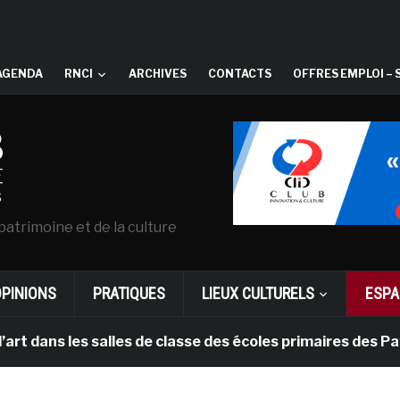
AGENDA
RNCI
ARCHIVES
CONTACTS
OFFRES EMPLOI – 
patrimoine et de la culture
OPINIONS
PRATIQUES
LIEUX CULTURELS
ESPA
les salles de classe des écoles primaires des Pays-bas