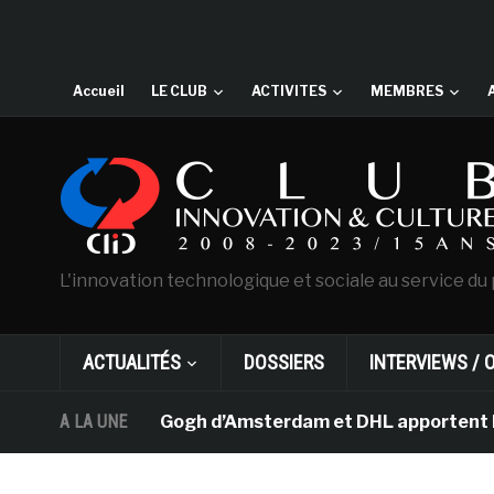
Accueil
LE CLUB
ACTIVITES
MEMBRES
L'innovation technologique et sociale au service du 
ACTUALITÉS
DOSSIERS
INTERVIEWS / 
musée Van Gogh d’Amsterdam et DHL apportent l’art dans 
A LA UNE