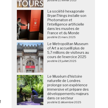
posté le 21 février 2013
La société hexagonale
BryanThings installe son
Photomaton et
l’intelligence artificielle
dans les musées de
France et du Monde
posté le 21 mars 2025
Le Metropolitan Museum
of Art a accueilli plus de
5,7 millions de visiteurs au
cours de l’exercice 2025
posté le 23 juillet 2025
Le Muséum d’histoire
naturelle de Londres
prolonge son expérience
immersive et prépare des
développements majeurs
dans ce secteur
t
posté le 11 décembre 2025