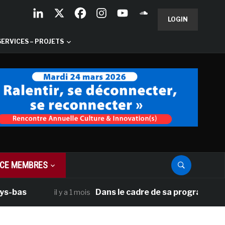
LOGIN
SERVICES – PROJETS
CE MEMBRES
Dans le cadre de sa programmation améric
il y a 1 mois