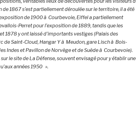
positions, véritables lieux de découvertes pour les visiteurs 
 de 1867 s’est partiellement déroulée sur le territoire, il a été
l’exposition de 1900 à Courbevoie, Eiffel a partiellement
evallois-Perret pour l’exposition de 1889, tandis que les
t 1878 y ont laissé d’importants vestiges (Palais des
arc de Saint-Cloud, Hangar Y à Meudon, gare Lisch à Bois-
es Indes et Pavillon de Norvège et de Suède à Courbevoie).
sur le site de La Défense, souvent envisagé pour y établir une
squ’aux années 1950 ».