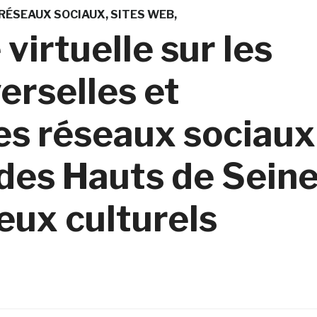
RÉSEAUX SOCIAUX
SITES WEB
 virtuelle sur les
erselles et
es réseaux sociaux
des Hauts de Sein
ieux culturels