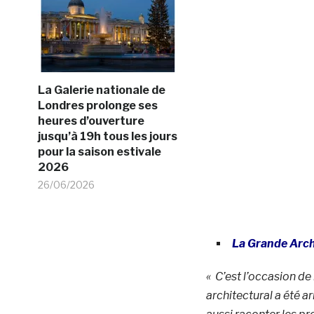
La Galerie nationale de
Londres prolonge ses
heures d’ouverture
jusqu’à 19h tous les jours
pour la saison estivale
2026
26/06/2026
La Grande Arch
« C’est l’occasion de
architectural a été a