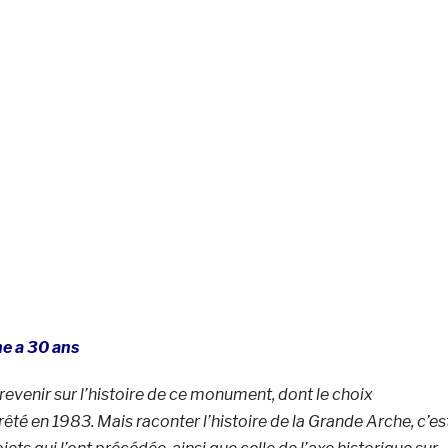
e a 30 ans
 revenir sur l’histoire de ce monument, dont le choix
rrêté en 1983. Mais raconter l’histoire de la Grande Arche, c’es