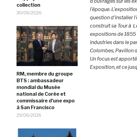
d’ouvrages sur les ex
collection
l’époque. L’exposition
30/06/2026
question d’installer 
construit sa Tour à L
expositions de 1855 e
industries dans le p
Colombes, Pavillon d
Un focus est apporté 
Exposition, et ce ju
RM, membre du groupe
BTS : ambassadeur
mondial du Musée
national de Corée et
commissaire d’une expo
à San Francisco
29/06/2026