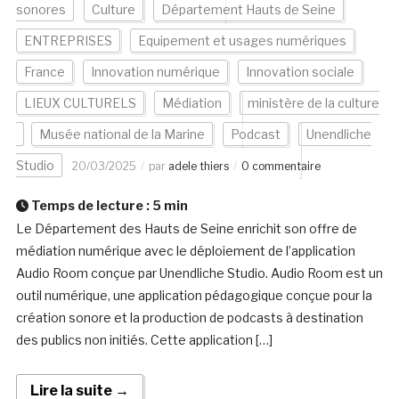
sonores
Culture
Département Hauts de Seine
ENTREPRISES
Equipement et usages numériques
France
Innovation numérique
Innovation sociale
LIEUX CULTURELS
Médiation
ministère de la culture
Musée national de la Marine
Podcast
Unendliche
Studio
20/03/2025
par
adele thiers
0 commentaire
Temps de lecture :
5
min
Le Département des Hauts de Seine enrichit son offre de
médiation numérique avec le déploiement de l’application
Audio Room conçue par Unendliche Studio. Audio Room est un
outil numérique, une application pédagogique conçue pour la
création sonore et la production de podcasts à destination
des publics non initiés. Cette application […]
Lire la suite →