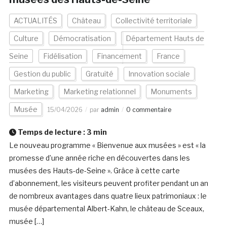
ACTUALITÉS
Château
Collectivité territoriale
Culture
Démocratisation
Département Hauts de
Seine
Fidélisation
Financement
France
Gestion du public
Gratuité
Innovation sociale
Marketing
Marketing relationnel
Monuments
Musée
15/04/2026
par
admin
0 commentaire
Temps de lecture :
3
min
Le nouveau programme « Bienvenue aux musées » est « la
promesse d’une année riche en découvertes dans les
musées des Hauts-de-Seine ». Grâce à cette carte
d’abonnement, les visiteurs peuvent profiter pendant un an
de nombreux avantages dans quatre lieux patrimoniaux : le
musée départemental Albert-Kahn, le château de Sceaux,
musée […]