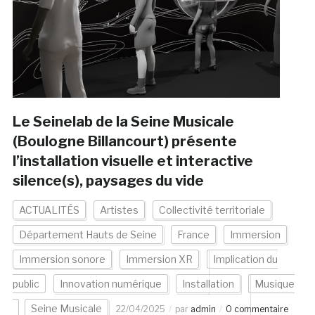
Le Seinelab de la Seine Musicale
(Boulogne Billancourt) présente
l’installation visuelle et interactive
silence(s), paysages du vide
ACTUALITÉS
Artistes
Collectivité territoriale
Département Hauts de Seine
France
Immersion
Immersion sonore
Immersion XR
Implication du
public
Innovation numérique
Installation
Musique
Seine Musicale
22/04/2025
par
admin
0 commentaire