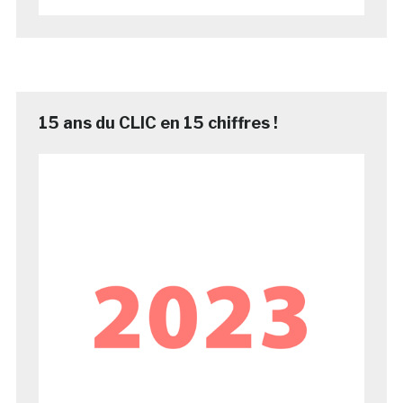
15 ans du CLIC en 15 chiffres !