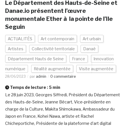
Le Département des Hauts-de-Seine et
Danae.io présentent l’œuvre
monumentale Ether à la pointe de l’Ile
Seguin
ACTUALITÉS
Art contemporain
Art urbain
Artistes
Collectivité territoriale
Danaé
Département Hauts de Seine
France
Innovation
numérique
Réalité augmentée
Visite augmentée
28/06/2023
par
admin
0 commentaire
Temps de lecture :
5
min
Le 28 juin 2023, Georges Siffredi, Président du Département
des Hauts-de-Seine, Jeanne Bécart, Vice-présidente en
charge de la Culture, Makita Shimokawa, Ambassadeur du
Japon en France, Kohei Nawa, artiste et Rachel
Chicheportiche, Présidente de la plateforme d’art digital