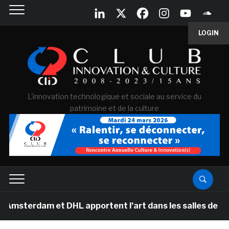
LOGIN
L'innovation technologique et sociale au service du
patrimoine et de la culture
 et DHL apportent l’art dans les salles de classe des é