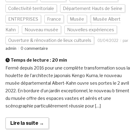
Collectivité territoriale
Département Hauts de Seine
ENTREPRISES
France
Musée
Musée Albert
Kahn
Nouveau musée
Nouvelles expériences
Ouverture & rénovation de lieux culturels
01/04/2022
par
admin
0 commentaire
Temps de lecture :
20
min
Fermé depuis 2016 pour une complète transformation sous la
houlette de l’architecte japonais Kengo Kuma, le nouveau
musée départemental Albert-Kahn ouvre ses portes le 2 avril
2022. En bordure d’un jardin exceptionnel, le nouveau b timent
du musée offre des espaces vastes et aérés et une
scénographie particulièrement réussie pour […]
Lire la suite →