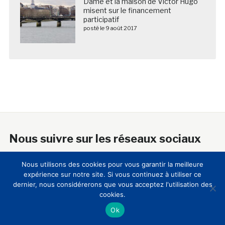
Dame et la maison de Victor Hugo
misent sur le financement
participatif
posté le 9 août 2017
Nous suivre sur les réseaux sociaux
Nous utilisons des cookies pour vous garantir la meilleure
expérience sur notre site. Si vous continuez à utiliser ce
dernier, nous considérerons que vous acceptez l'utilisation des
cookies.
A propos
Ok
18 ans après sa création, le Club Innovation & Culture