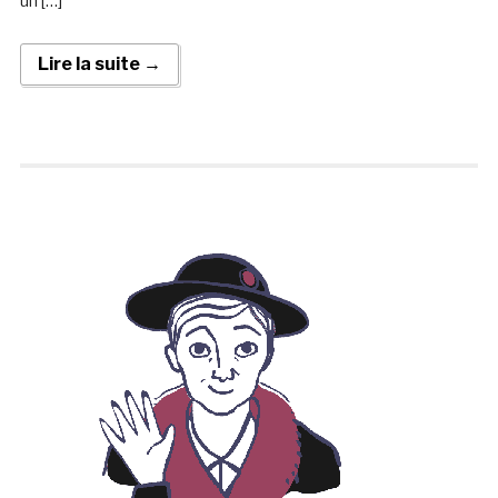
un […]
Lire la suite →