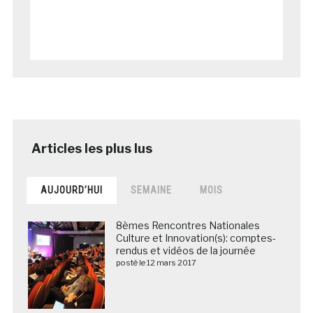
AUJOURD’HUI
SEMAINE
MOIS
8èmes Rencontres Nationales
Culture et Innovation(s): comptes-
rendus et vidéos de la journée
posté le 12 mars 2017