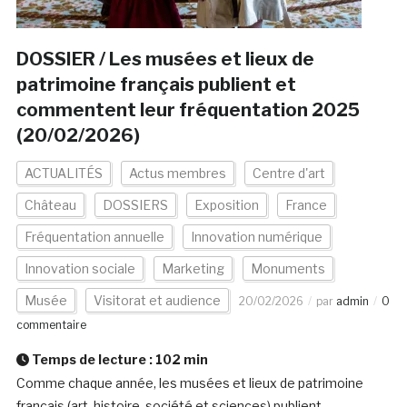
DOSSIER / Les musées et lieux de
patrimoine français publient et
commentent leur fréquentation 2025
(20/02/2026)
ACTUALITÉS
Actus membres
Centre d'art
Château
DOSSIERS
Exposition
France
Fréquentation annuelle
Innovation numérique
Innovation sociale
Marketing
Monuments
Musée
Visitorat et audience
20/02/2026
par
admin
0
commentaire
Temps de lecture :
102
min
Comme chaque année, les musées et lieux de patrimoine
français (art, histoire, société et sciences) publient