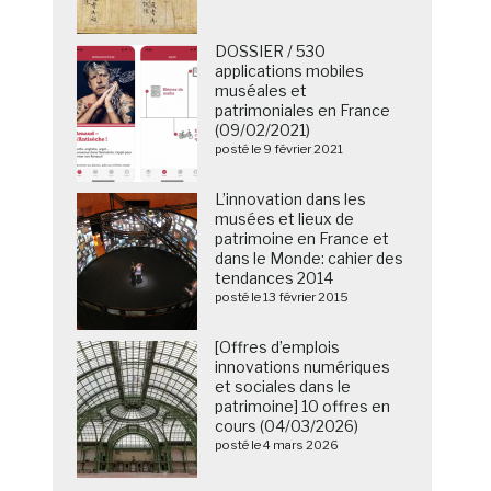
DOSSIER / 530
applications mobiles
muséales et
patrimoniales en France
(09/02/2021)
posté le 9 février 2021
L’innovation dans les
musées et lieux de
patrimoine en France et
dans le Monde: cahier des
tendances 2014
posté le 13 février 2015
[Offres d’emplois
innovations numériques
et sociales dans le
patrimoine] 10 offres en
cours (04/03/2026)
posté le 4 mars 2026