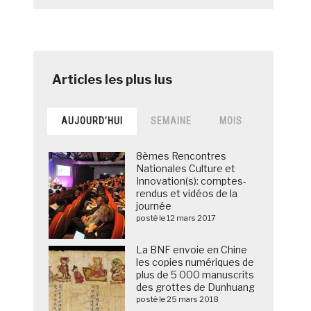
AUJOURD’HUI
SEMAINE
MOIS
8èmes Rencontres
Nationales Culture et
Innovation(s): comptes-
rendus et vidéos de la
journée
posté le 12 mars 2017
La BNF envoie en Chine
les copies numériques de
plus de 5 000 manuscrits
des grottes de Dunhuang
posté le 25 mars 2018