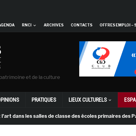
AGENDA
RNCI
ARCHIVES
CONTACTS
OFFRES EMPLOI – 
patrimoine et de la culture
OPINIONS
PRATIQUES
LIEUX CULTURELS
ESPA
ns les salles de classe des écoles primaires des Pays-b