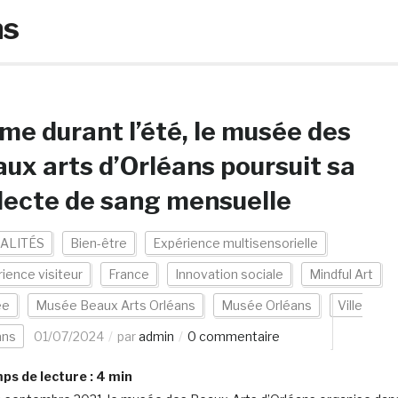
ns
e durant l’été, le musée des
ux arts d’Orléans poursuit sa
lecte de sang mensuelle
ALITÉS
Bien-être
Expérience multisensorielle
ience visiteur
France
Innovation sociale
Mindful Art
ée
Musée Beaux Arts Orléans
Musée Orléans
Ville
ans
01/07/2024
par
admin
0 commentaire
s de lecture :
4
min