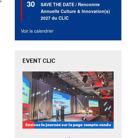
s
30
en
SAVE THE DATE / Rencontre
avant
Annuelle Culture & Innovation(s)
2027 du CLIC
Voir le calendrier
EVENT CLIC