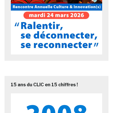
15 ans du CLIC en 15 chiffres !