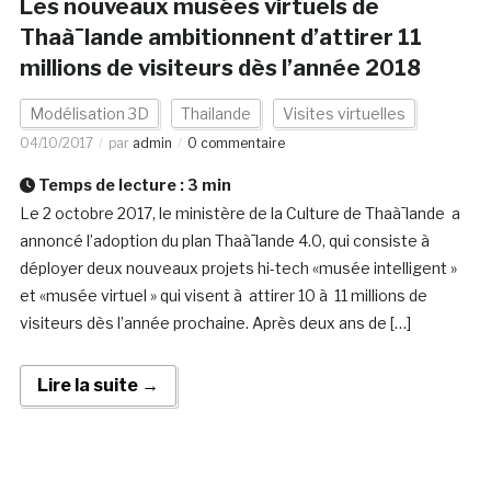
Les nouveaux musées virtuels de
Thaà¯lande ambitionnent d’attirer 11
millions de visiteurs dès l’année 2018
Modélisation 3D
Thailande
Visites virtuelles
04/10/2017
par
admin
0 commentaire
Temps de lecture :
3
min
Le 2 octobre 2017, le ministère de la Culture de Thaà¯lande a
annoncé l’adoption du plan Thaà¯lande 4.0, qui consiste à
déployer deux nouveaux projets hi-tech «musée intelligent »
et «musée virtuel » qui visent à attirer 10 à 11 millions de
visiteurs dès l’année prochaine. Après deux ans de […]
Lire la suite →