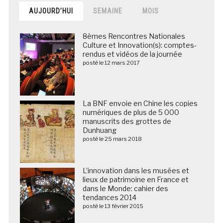
AUJOURD’HUI
SEMAINE
MOIS
8èmes Rencontres Nationales
Culture et Innovation(s): comptes-
rendus et vidéos de la journée
posté le 12 mars 2017
La BNF envoie en Chine les copies
numériques de plus de 5 000
manuscrits des grottes de
Dunhuang
posté le 25 mars 2018
L’innovation dans les musées et
lieux de patrimoine en France et
dans le Monde: cahier des
tendances 2014
posté le 13 février 2015