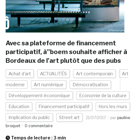
Avec sa plateforme de financement
participatif, à”boem souhaite afficher à
Bordeaux de l’art plutôt que des pubs
Achat d'art
ACTUALITÉS
Art contemporain
Art
moderne
Art numérique
Démocratisation
Développement économique
Economie de la culture
Education
Financement participatif
Hors les murs
Implication du public
Street art
21/07/2017
par
pauline
broquet
0 commentaire
Temps de lecture :
3
min