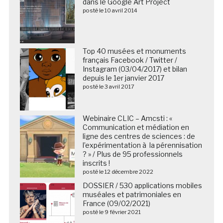
dans le Google Art Project
posté le 10 avril 2014
Top 40 musées et monuments
français Facebook / Twitter /
Instagram (03/04/2017) et bilan
depuis le 1er janvier 2017
posté le 3 avril 2017
Webinaire CLIC – Amcsti : «
Communication et médiation en
ligne des centres de sciences : de
l’expérimentation à la pérennisation
? » / Plus de 95 professionnels
inscrits !
posté le 12 décembre 2022
DOSSIER / 530 applications mobiles
muséales et patrimoniales en
France (09/02/2021)
posté le 9 février 2021