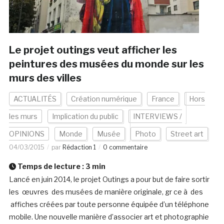
Le projet outings veut afficher les
peintures des musées du monde sur les
murs des villes
ACTUALITÉS
Création numérique
France
Hors
les murs
Implication du public
INTERVIEWS /
OPINIONS
Monde
Musée
Photo
Street art
04/03/2015
par
Rédaction 1
0 commentaire
Temps de lecture :
3
min
Lancé en juin 2014, le projet Outings a pour but de faire sortir
les œuvres des musées de manière originale, gr ce à des
affiches créées par toute personne équipée d’un téléphone
mobile. Une nouvelle manière d’associer art et photographie