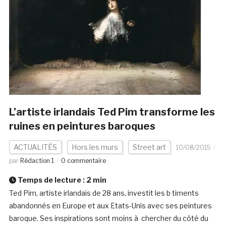
L’artiste irlandais Ted Pim transforme les
ruines en peintures baroques
ACTUALITÉS
Hors les murs
Street art
10/08/2015
par
Rédaction 1
0 commentaire
Temps de lecture :
2
min
Ted Pim, artiste irlandais de 28 ans, investit les b timents
abandonnés en Europe et aux Etats-Unis avec ses peintures
baroque. Ses inspirations sont moins à chercher du côté du