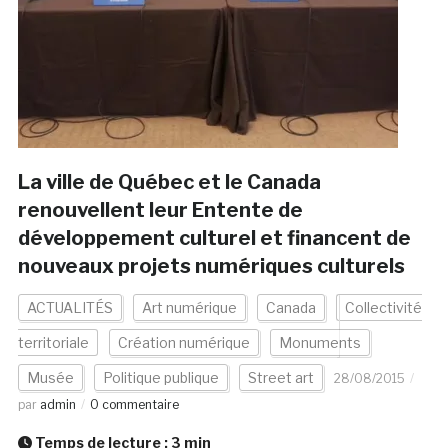
La ville de Québec et le Canada
renouvellent leur Entente de
développement culturel et financent de
nouveaux projets numériques culturels
ACTUALITÉS
Art numérique
Canada
Collectivité
territoriale
Création numérique
Monuments
Musée
Politique publique
Street art
28/08/2015
par
admin
0 commentaire
Temps de lecture :
3
min