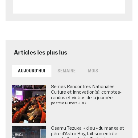
AUJOURD’HUI
SEMAINE
MOIS
8èmes Rencontres Nationales
Culture et Innovation(s): comptes-
rendus et vidéos de la journée
posté le 12 mars 2017
Osamu Tezuka, « dieu » du manga et
père d’Astro Boy, fait son entrée