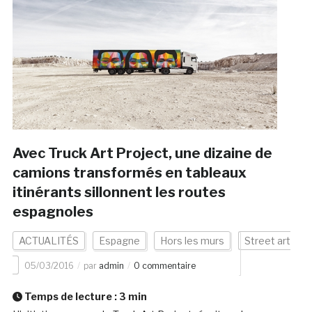
Avec Truck Art Project, une dizaine de
camions transformés en tableaux
itinérants sillonnent les routes
espagnoles
ACTUALITÉS
Espagne
Hors les murs
Street art
05/03/2016
par
admin
0 commentaire
Temps de lecture :
3
min