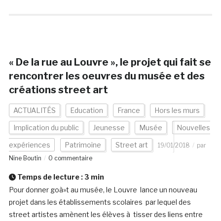
« De la rue au Louvre », le projet qui fait se
rencontrer les oeuvres du musée et des
créations street art
ACTUALITÉS
Education
France
Hors les murs
Implication du public
Jeunesse
Musée
Nouvelles
expériences
Patrimoine
Street art
19/01/2018
par
Nine Boutin
0 commentaire
Temps de lecture :
3
min
Pour donner goà»t au musée, le Louvre lance un nouveau
projet dans les établissements scolaires par lequel des
street artistes amènent les élèves à tisser des liens entre