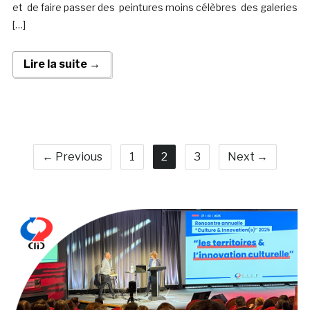
et de faire passer des peintures moins célèbres des galeries
[…]
Lire la suite →
← Previous
1
2
3
Next →