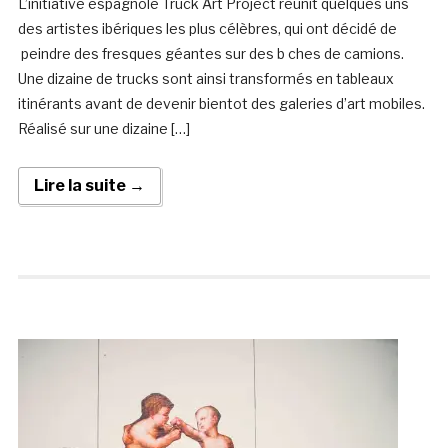
L’initiative espagnole Truck Art Project réunit quelques uns
des artistes ibériques les plus célèbres, qui ont décidé de
peindre des fresques géantes sur des b ches de camions.
Une dizaine de trucks sont ainsi transformés en tableaux
itinérants avant de devenir bientot des galeries d’art mobiles.
Réalisé sur une dizaine […]
Lire la suite →