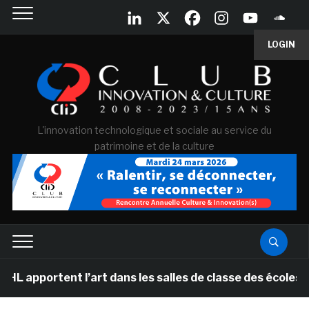
LOGIN
L'innovation technologique et sociale au service du
patrimoine et de la culture
nt l’art dans les salles de classe des écoles primaires