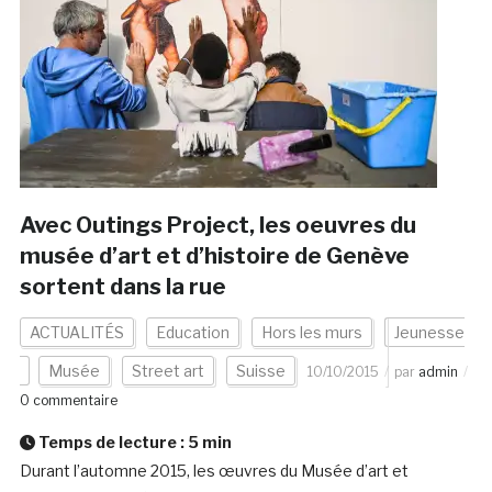
Avec Outings Project, les oeuvres du
musée d’art et d’histoire de Genève
sortent dans la rue
ACTUALITÉS
Education
Hors les murs
Jeunesse
Musée
Street art
Suisse
10/10/2015
par
admin
0 commentaire
Temps de lecture :
5
min
Durant l’automne 2015, les œuvres du Musée d’art et