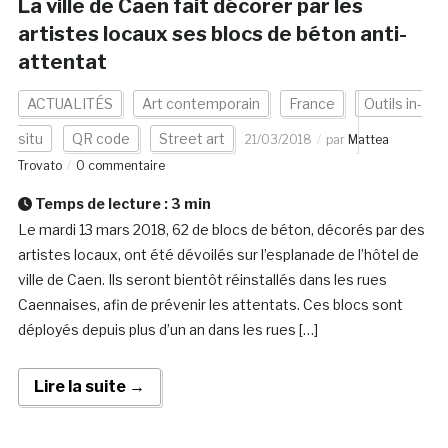
La ville de Caen fait décorer par les
artistes locaux ses blocs de béton anti-
attentat
ACTUALITÉS
Art contemporain
France
Outils in-
situ
QR code
Street art
21/03/2018
par
Mattea
Trovato
0 commentaire
Temps de lecture :
3
min
Le mardi 13 mars 2018, 62 de blocs de béton, décorés par des
artistes locaux, ont été dévoilés sur l’esplanade de l’hôtel de
ville de Caen. Ils seront bientôt réinstallés dans les rues
Caennaises, afin de prévenir les attentats. Ces blocs sont
déployés depuis plus d’un an dans les rues […]
Lire la suite →