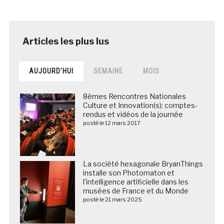
AUJOURD’HUI
SEMAINE
MOIS
8èmes Rencontres Nationales
Culture et Innovation(s): comptes-
rendus et vidéos de la journée
posté le 12 mars 2017
La société hexagonale BryanThings
installe son Photomaton et
l’intelligence artificielle dans les
musées de France et du Monde
posté le 21 mars 2025