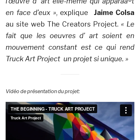
l’œuvre d’ art elle-même qui apparaà®t
en face d’eux »
, explique
Jaime Colsa
au site web The Creators Project.
« Le
fait que les oeuvres d’ art soient en
mouvement constant est ce qui rend
Truck Art Project un projet si unique. »
Vidéo de présentation du projet: