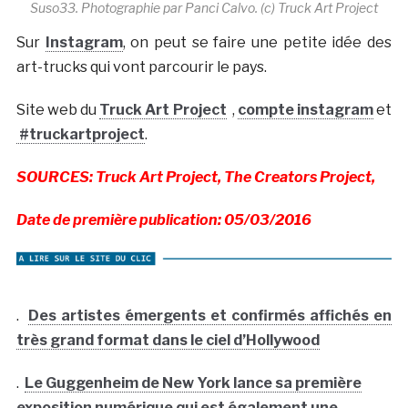
Suso33. Photographie par Panci Calvo. (c) Truck Art Project
Sur
Instagram
, on peut se faire une petite idée des
art-trucks qui vont parcourir le pays.
Site web du
Truck Art Project
,
compte instagram
et
#truckartproject
.
SOURCES: Truck Art Project, The Creators Project,
Date de première publication: 05/03/2016
.
Des artistes émergents et confirmés affichés en
très grand format dans le ciel d’Hollywood
.
Le Guggenheim de New York lance sa première
exposition numérique qui est également une