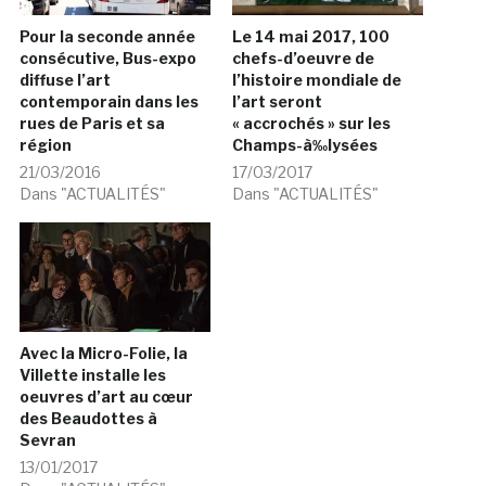
Pour la seconde année
Le 14 mai 2017, 100
consécutive, Bus-expo
chefs-d’oeuvre de
diffuse l’art
l’histoire mondiale de
contemporain dans les
l’art seront
rues de Paris et sa
« accrochés » sur les
région
Champs-à‰lysées
21/03/2016
17/03/2017
Dans "ACTUALITÉS"
Dans "ACTUALITÉS"
Avec la Micro-Folie, la
Villette installe les
oeuvres d’art au cœur
des Beaudottes à
Sevran
13/01/2017