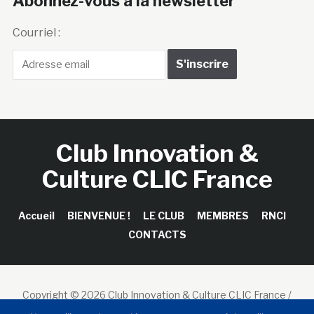
Abonnez-vous à la newsletter
Courriel :
Club Innovation &
Culture CLIC France
Accueil
BIENVENUE !
LE CLUB
MEMBRES
RNCI
CONTACTS
Copyright © 2026 Club Innovation & Culture CLIC France /
Sinapses Conseils