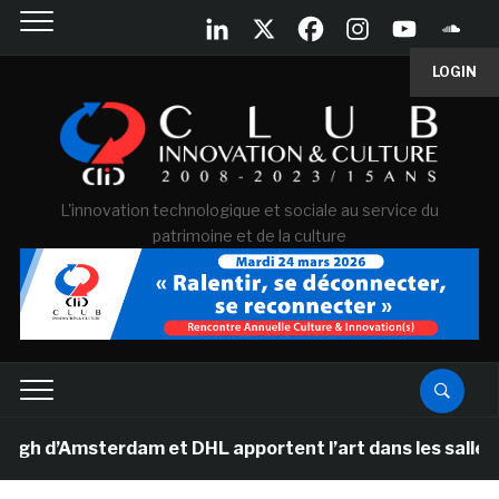
LOGIN
L'innovation technologique et sociale au service du
patrimoine et de la culture
’Amsterdam et DHL apportent l’art dans les salles de c