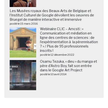
Les Musées royaux des Beaux-Arts de Belgique et
l’Institut Culturel de Google dévoilent les oeuvres de
Bruegel de manière interactive et immersive
posté le 15 mars 2016
Webinaire CLIC – Amcsti : «
Communication et médiation en
ligne des centres de sciences : de
l’expérimentation à la pérennisation
? » / Plus de 95 professionnels
inscrits !
posté le 12 décembre 2022
Osamu Tezuka, « dieu » du manga et
père d’Astro Boy, fait son entrée
dans le Google Art Project
posté le 10 avril 2014