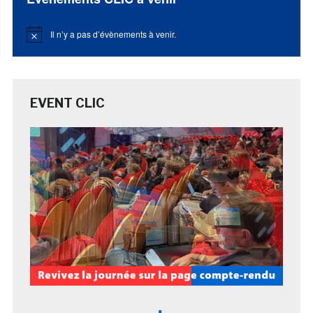
Il n’y a pas d’évènements à venir.
Notice
EVENT CLIC