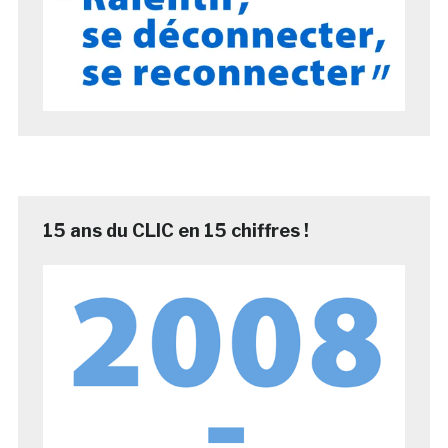
15 ans du CLIC en 15 chiffres !