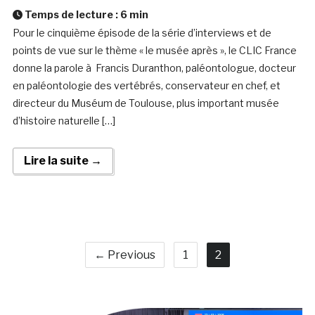
Temps de lecture :
6
min
Pour le cinquième épisode de la série d’interviews et de
points de vue sur le thème « le musée après », le CLIC France
donne la parole à Francis Duranthon, paléontologue, docteur
en paléontologie des vertébrés, conservateur en chef, et
directeur du Muséum de Toulouse, plus important musée
d’histoire naturelle […]
Lire la suite →
← Previous
1
2