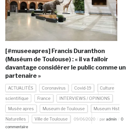
[#museeapres] Francis Duranthon
(Muséum de Toulouse) : « il va falloir
davantage considérer le public comme un
partenaire »
ACTUALITÉS
Coronavirus
Covid-19
Culture
scientifique
France
INTERVIEWS / OPINIONS
Musée apres
Museum de Toulouse
Museum Hist
Naturelles
Ville de Toulouse
09/06/2020
par
admin
0
commentaire