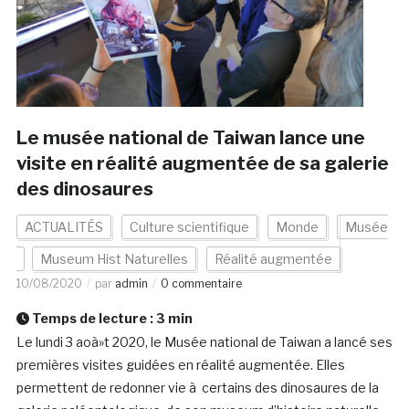
Le musée national de Taiwan lance une
visite en réalité augmentée de sa galerie
des dinosaures
ACTUALITÉS
Culture scientifique
Monde
Musée
Museum Hist Naturelles
Réalité augmentée
10/08/2020
par
admin
0 commentaire
Temps de lecture :
3
min
Le lundi 3 aoà»t 2020, le Musée national de Taiwan a lancé ses
premières visites guidées en réalité augmentée. Elles
permettent de redonner vie à certains des dinosaures de la