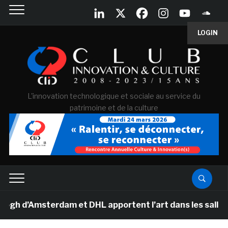
LOGIN
L'innovation technologique et sociale au service du
patrimoine et de la culture
Amsterdam et DHL apportent l’art dans les salles de cla