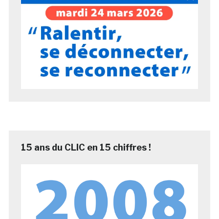
15 ans du CLIC en 15 chiffres !