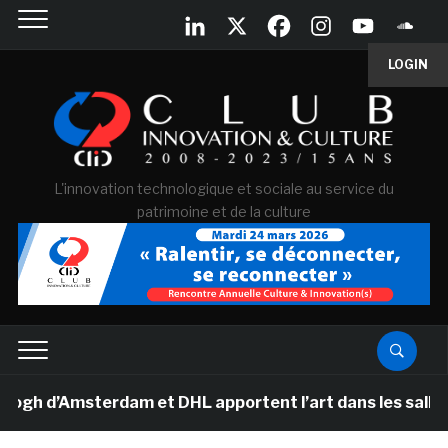
LOGIN
L'innovation technologique et sociale au service du
patrimoine et de la culture
’Amsterdam et DHL apportent l’art dans les salles de c