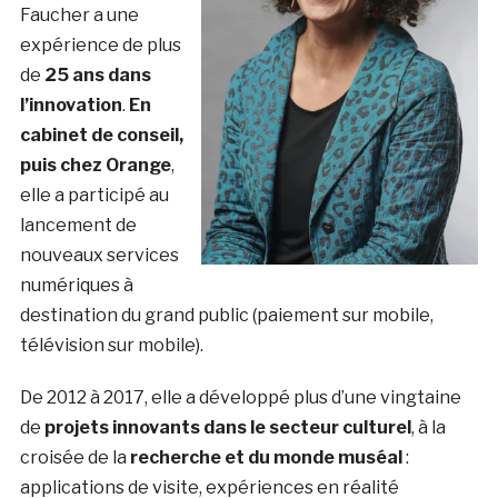
Faucher a une
expérience de plus
de
25 ans dans
l’innovation
.
En
cabinet de conseil,
puis chez Orange
,
elle a participé au
lancement de
nouveaux services
numériques à
destination du grand public (paiement sur mobile,
télévision sur mobile).
De 2012 à 2017, elle a développé plus d’une vingtaine
de
projets innovants dans le secteur culturel
, à la
croisée de la
recherche et du monde muséal
:
applications de visite, expériences en réalité