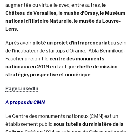
augmentée ou virtuelle avec, entre autres,
le
Château de Versailles, le musée d’Orsay, le Muséum
national d’Histoire Naturelle, le musée du Louvre-
Lens.
Après avoir
piloté un projet d’intrapreneuriat
au sein
de l’incubateur de startups d’Orange, Abla Benmiloud-
Faucher a rejoint le
centre des monuments
nationaux en 2019
en tant que
cheffe de mission
stratégie, prospective et numérique
.
Page LinkedIn
A propos du CMN
Le Centre des monuments nationaux (CMN) est un
établissement public
sous tutelle du ministère de la