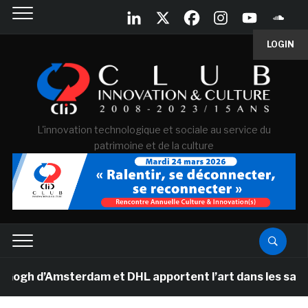
LOGIN
L'innovation technologique et sociale au service du
patrimoine et de la culture
 d’Amsterdam et DHL apportent l’art dans les salles de 