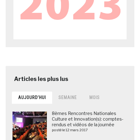
AUJOURD’HUI
SEMAINE
MOIS
8èmes Rencontres Nationales
Culture et Innovation(s): comptes-
rendus et vidéos de la journée
posté le 12 mars 2017