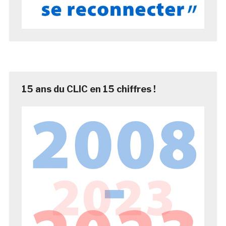
15 ans du CLIC en 15 chiffres !