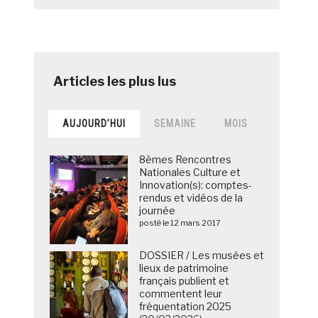
AUJOURD’HUI
SEMAINE
MOIS
8èmes Rencontres
Nationales Culture et
Innovation(s): comptes-
rendus et vidéos de la
journée
posté le 12 mars 2017
DOSSIER / Les musées et
lieux de patrimoine
français publient et
commentent leur
fréquentation 2025