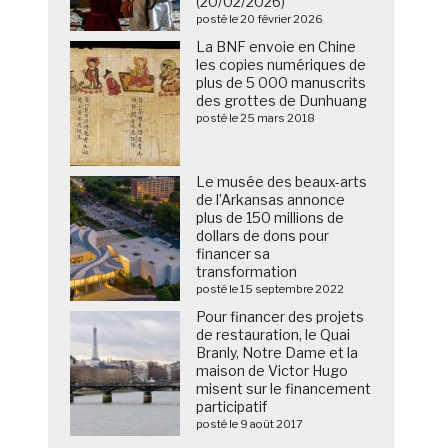
(20/02/2026)
posté le 20 février 2026
La BNF envoie en Chine
les copies numériques de
plus de 5 000 manuscrits
des grottes de Dunhuang
posté le 25 mars 2018
Le musée des beaux-arts
de l’Arkansas annonce
plus de 150 millions de
dollars de dons pour
financer sa
transformation
posté le 15 septembre 2022
Pour financer des projets
de restauration, le Quai
Branly, Notre Dame et la
maison de Victor Hugo
misent sur le financement
participatif
posté le 9 août 2017