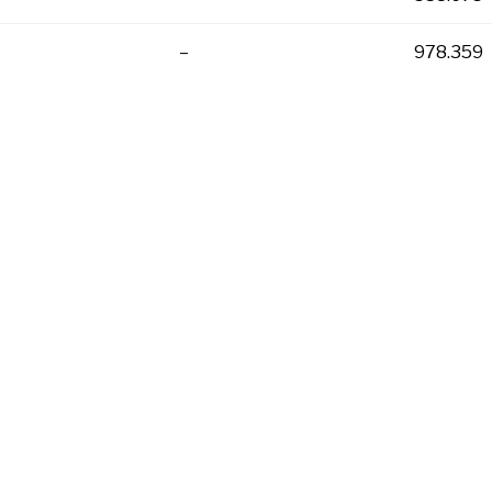
–
978.359