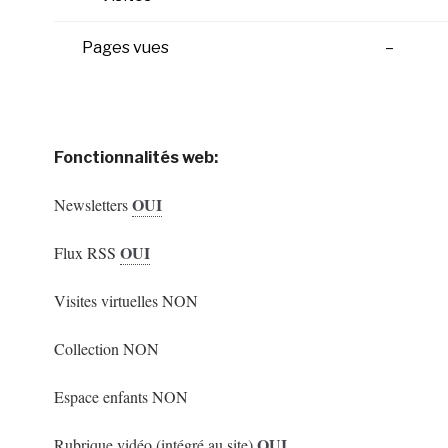
Pages vues
–
Fonctionnalités web:
OUI
Newsletters
OUI
Flux RSS
Visites virtuelles NON
Collection NON
Espace enfants NON
OUI
Rubrique vidéo (intégré au site)