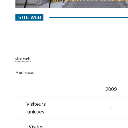
site web
Audience:
2009
Visiteurs
–
uniques
Visites
–