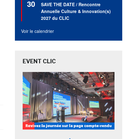
30
en
SAVE THE DATE / Rencontre
avant
Annuelle Culture & Innovation(s)
2027 du CLIC
Voir le calendrier
EVENT CLIC