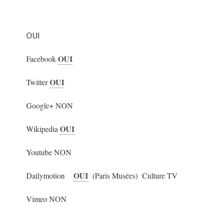
OUI
OUI
Facebook
OUI
Twitter
Google+ NON
OUI
Wikipedia
Youtube NON
OUI
Dailymotion
(Paris Musées) Culture TV
Vimeo NON