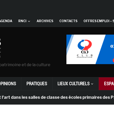
AGENDA
RNCI
ARCHIVES
CONTACTS
OFFRES EMPLOI – 
patrimoine et de la culture
OPINIONS
PRATIQUES
LIEUX CULTURELS
ESPA
s les salles de classe des écoles primaires des Pays-b