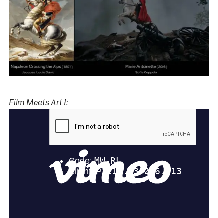
Film Meets Art I: