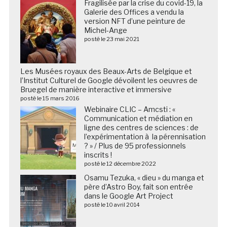
Fragilisée par la crise du covid-19, la
Galerie des Offices a vendu la
version NFT d’une peinture de
Michel-Ange
posté le 23 mai 2021
Les Musées royaux des Beaux-Arts de Belgique et
l’Institut Culturel de Google dévoilent les oeuvres de
Bruegel de manière interactive et immersive
posté le 15 mars 2016
Webinaire CLIC – Amcsti : «
Communication et médiation en
ligne des centres de sciences : de
l’expérimentation à la pérennisation
? » / Plus de 95 professionnels
inscrits !
posté le 12 décembre 2022
Osamu Tezuka, « dieu » du manga et
père d’Astro Boy, fait son entrée
dans le Google Art Project
posté le 10 avril 2014