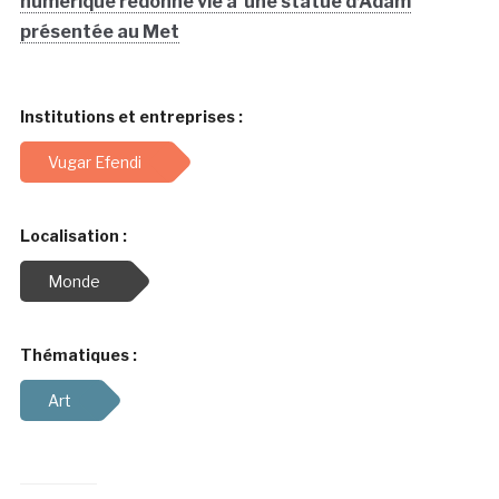
numérique redonne vie à une statue d’Adam
présentée au Met
Institutions et entreprises :
Vugar Efendi
Localisation :
Monde
Thématiques :
Art