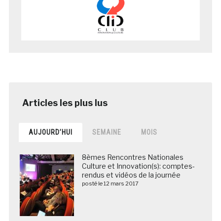
AUJOURD’HUI
SEMAINE
MOIS
8èmes Rencontres Nationales
Culture et Innovation(s): comptes-
rendus et vidéos de la journée
posté le 12 mars 2017