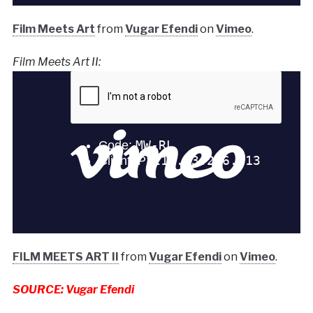
Film Meets Art
from
Vugar Efendi
on
Vimeo
.
Film Meets Art II:
FILM MEETS ART II
from
Vugar Efendi
on
Vimeo
.
SOURCE: Vugar Efendi