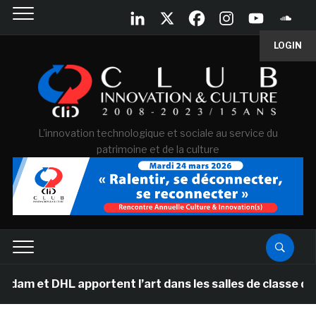
LOGIN
L'innovation technologique et sociale au service du
patrimoine et de la culture
DHL apportent l’art dans les salles de classe des école