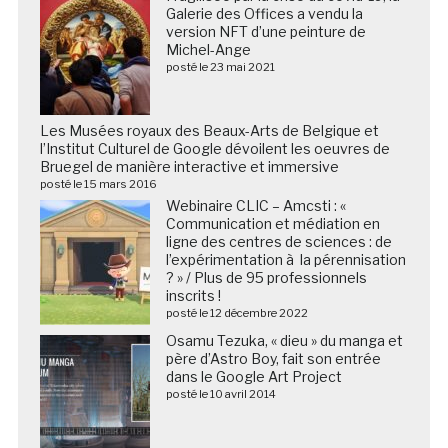
Galerie des Offices a vendu la
version NFT d’une peinture de
Michel-Ange
posté le 23 mai 2021
Les Musées royaux des Beaux-Arts de Belgique et
l’Institut Culturel de Google dévoilent les oeuvres de
Bruegel de manière interactive et immersive
posté le 15 mars 2016
Webinaire CLIC – Amcsti : «
Communication et médiation en
ligne des centres de sciences : de
l’expérimentation à la pérennisation
? » / Plus de 95 professionnels
inscrits !
posté le 12 décembre 2022
Osamu Tezuka, « dieu » du manga et
père d’Astro Boy, fait son entrée
dans le Google Art Project
posté le 10 avril 2014