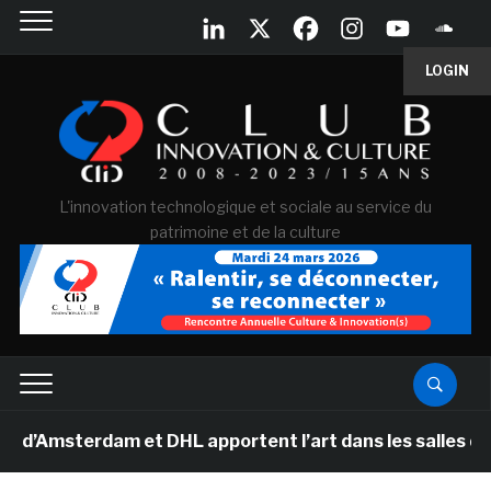
LOGIN
L'innovation technologique et sociale au service du
patrimoine et de la culture
erdam et DHL apportent l’art dans les salles de classe 