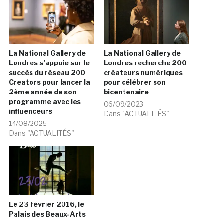
La National Gallery de
La National Gallery de
Londres s’appuie sur le
Londres recherche 200
succès du réseau 200
créateurs numériques
Creators pour lancer la
pour célébrer son
2ème année de son
bicentenaire
programme avec les
06/09/2023
influenceurs
Dans "ACTUALITÉS"
14/08/2025
Dans "ACTUALITÉS"
Le 23 février 2016, le
Palais des Beaux-Arts