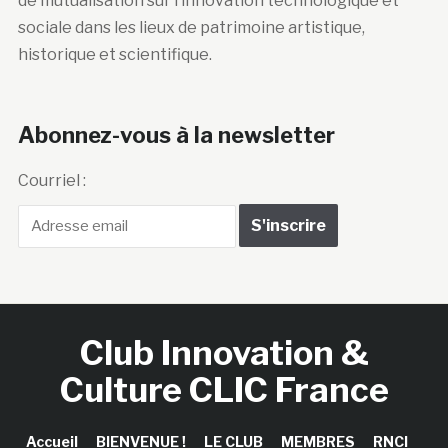
de mutualisation sur l’innovation technologique et
sociale dans les lieux de patrimoine artistique,
historique et scientifique.
Abonnez-vous à la newsletter
Courriel :
Club Innovation &
Culture CLIC France
Accueil
BIENVENUE !
LE CLUB
MEMBRES
RNCI