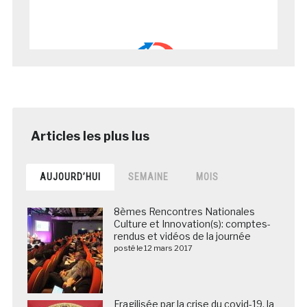
AUJOURD’HUI
SEMAINE
MOIS
8èmes Rencontres Nationales
Culture et Innovation(s): comptes-
rendus et vidéos de la journée
posté le 12 mars 2017
Fragilisée par la crise du covid-19, la