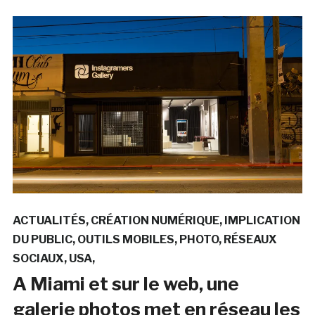
ACTUALITÉS
CRÉATION NUMÉRIQUE
IMPLICATION
DU PUBLIC
OUTILS MOBILES
PHOTO
RÉSEAUX
SOCIAUX
USA
A Miami et sur le web, une
galerie photos met en réseau les