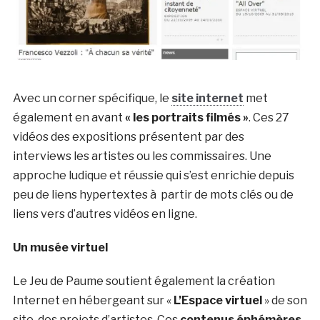
Avec un corner spécifique, le
site internet
met
également en avant
« les portraits filmés »
. Ces 27
vidéos des expositions présentent par des
interviews les artistes ou les commissaires. Une
approche ludique et réussie qui s’est enrichie depuis
peu de liens hypertextes à partir de mots clés ou de
liens vers d’autres vidéos en ligne.
Un musée virtuel
Le Jeu de Paume soutient également la création
Internet en hébergeant sur «
L’Espace virtuel
» de son
site, des projets d’artistes. Ces
contenus éphémères