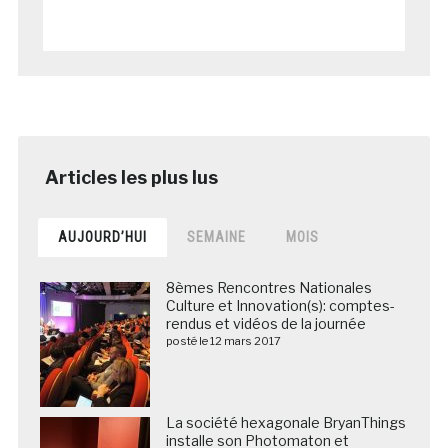
AUJOURD’HUI
SEMAINE
MOIS
8èmes Rencontres Nationales
Culture et Innovation(s): comptes-
rendus et vidéos de la journée
posté le 12 mars 2017
La société hexagonale BryanThings
installe son Photomaton et