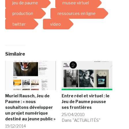
jeu de paume
musee virtuel
production
ressources en ligne
twitter
video
Similaire
Muriel Rausch, Jeu de
Entre réel et virtuel : le
Paume : « nous
Jeu de Paume pousse
souhaitons développer
ses frontières
un projet numérique
25/04/2010
destiné au jeune public »
Dans "ACTUALITÉS"
19/12/2014