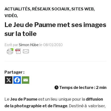
ACTUALITÉS
RÉSEAUX SOCIAUX
SITES WEB
VIDÉO
Le Jeu de Paume met ses images
sur la toile
Ecrit par
Simon Hübe
le
08/01/2010
Partager :
Temps de lecture :
2
min
Le
Jeu de Paume
est un lieu unique pour la
diffusion
de la photographie et de l’image
. Destiné à valoriser,