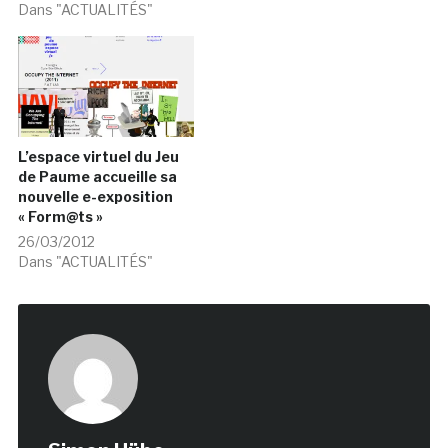
Dans "ACTUALITÉS"
L’espace virtuel du Jeu
de Paume accueille sa
nouvelle e-exposition
« Form@ts »
26/03/2012
Dans "ACTUALITÉS"