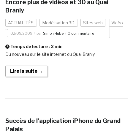
Encore plus de vidéos et 3D au Quai
Branly
ACTUALITÉS
Modélisation 3D
Sites web
Vidéo
02/09/2009
par
Simon Hübe
0 commentaire
Temps de lecture :
2
min
Du nouveau sur le site internet du Quai Branly
Lire la suite →
Succès de l’application iPhone du Grand
Palais