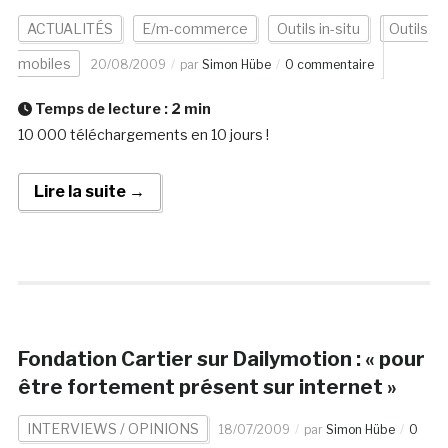
ACTUALITÉS
E/m-commerce
Outils in-situ
Outils
mobiles
20/08/2009
par
Simon Hübe
0 commentaire
Temps de lecture :
2
min
10 000 téléchargements en 10 jours !
Lire la suite →
Fondation Cartier sur Dailymotion : « pour
être fortement présent sur internet »
INTERVIEWS / OPINIONS
18/07/2009
par
Simon Hübe
0