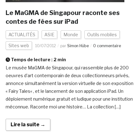
Le MaGMA de Singapour raconte ses
contes de fées sur iPad
ACTUALITÉS
ASIE
Monde
Outils mobiles
Sites web
10/07/2012
par
Simon Hübe
0 commentaire
Temps de lecture :
2
min
Le musée MaGMA de Singapour, qui rassemble plus de 200
oeuvres d’art contemporain de deux collectionneurs privés,
annonce simultanément la version virtuelle de son exposition
« Fairy Tales« , et le lancement de son application iPad. Un
déploiement numérique gratuit et ludique pour une institution
méconnue. Raconte moi une histoire… La collection […]
Lire la suite →