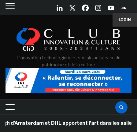
LOGIN
L'innovation technologique et sociale au service du
patrimoine et de la culture
msterdam et DHL apportent l’art dans les salles de cla