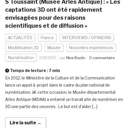
S Toussaint (Musée Arles Antique) : « Les
captations 3D ont été rapidement
envisagées pour des raisons
scientifiques et de diffusion »
ACTUALITÉS
France
INTERVIEWS / OPINIONS
Modélisation 3D
Musée
Nouvelles expériences
Numérisation
17/11/2017
par
Nine Boutin
0 commentaire
Temps de lecture :
7
min
En 2012, le Ministère de la Culture et de la Communication
lance un appel à projet dans le cadre du plan national de
numérisation. à€ cette occasion, le Musée départemental
Arles Antique (MDAA) a entamé un travail afin de numériser en
3D une partie des oeuvres. Le but est d’aider […]
Lire la suite →