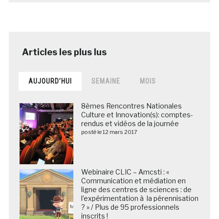
AUJOURD’HUI
SEMAINE
MOIS
8èmes Rencontres Nationales
Culture et Innovation(s): comptes-
rendus et vidéos de la journée
posté le 12 mars 2017
Webinaire CLIC – Amcsti : «
Communication et médiation en
ligne des centres de sciences : de
l’expérimentation à la pérennisation
? » / Plus de 95 professionnels
inscrits !