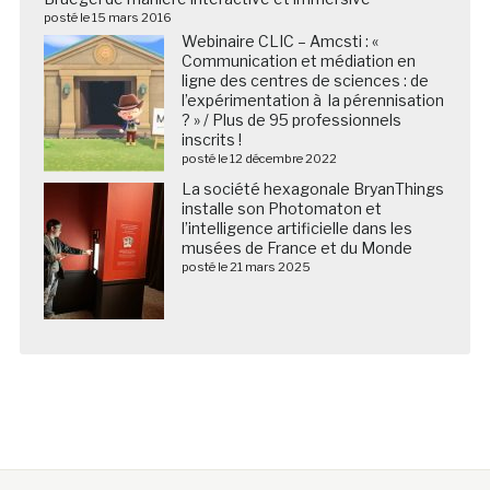
posté le 15 mars 2016
Webinaire CLIC – Amcsti : «
Communication et médiation en
ligne des centres de sciences : de
l’expérimentation à la pérennisation
? » / Plus de 95 professionnels
inscrits !
posté le 12 décembre 2022
La société hexagonale BryanThings
installe son Photomaton et
l’intelligence artificielle dans les
musées de France et du Monde
posté le 21 mars 2025