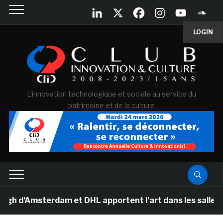
LOGIN
L'innovation technologique et sociale au service du
patrimoine et de la culture
msterdam et DHL apportent l’art dans les salles de cla