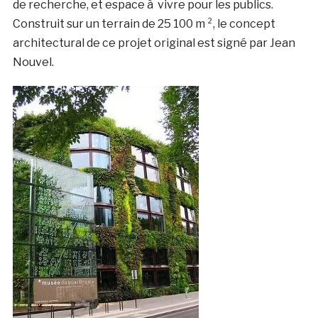
de recherche, et espace à vivre pour les publics.
Construit sur un terrain de 25 100 m ², le concept
architectural de ce projet original est signé par Jean
Nouvel.