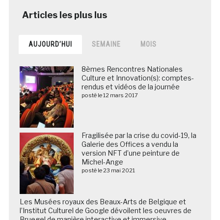
AUJOURD’HUI
SEMAINE
MOIS
8èmes Rencontres Nationales
Culture et Innovation(s): comptes-
rendus et vidéos de la journée
posté le 12 mars 2017
Fragilisée par la crise du covid-19, la
Galerie des Offices a vendu la
version NFT d’une peinture de
Michel-Ange
posté le 23 mai 2021
Les Musées royaux des Beaux-Arts de Belgique et
l’Institut Culturel de Google dévoilent les oeuvres de
Bruegel de manière interactive et immersive