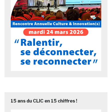
15 ans du CLIC en 15 chiffres !