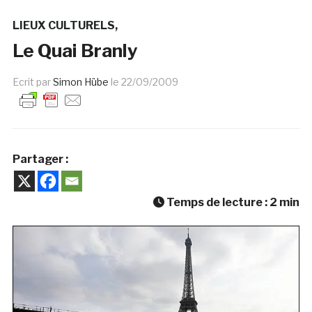
LIEUX CULTURELS
Le Quai Branly
Ecrit par
Simon Hübe
le
22/09/2009
Partager :
Temps de lecture :
2
min