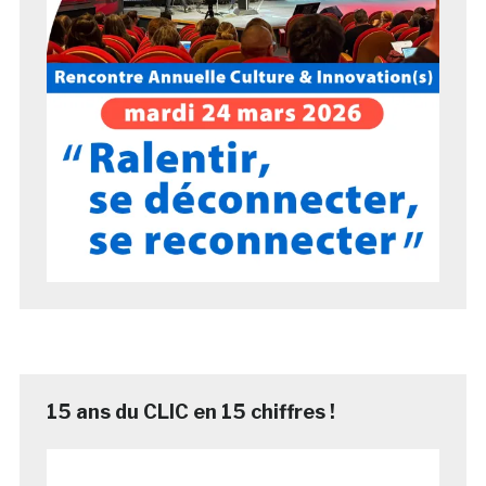
15 ans du CLIC en 15 chiffres !