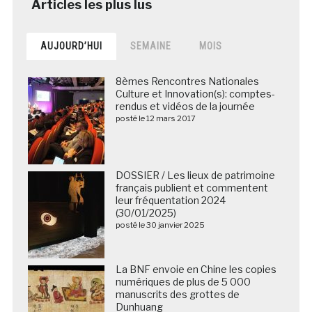
AUJOURD’HUI
SEMAINE
MOIS
8èmes Rencontres Nationales
Culture et Innovation(s): comptes-
rendus et vidéos de la journée
posté le 12 mars 2017
DOSSIER / Les lieux de patrimoine
français publient et commentent
leur fréquentation 2024
(30/01/2025)
posté le 30 janvier 2025
La BNF envoie en Chine les copies
numériques de plus de 5 000
manuscrits des grottes de
Dunhuang