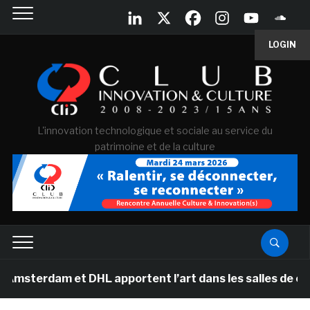
LOGIN
L'innovation technologique et sociale au service du
patrimoine et de la culture
erdam et DHL apportent l’art dans les salles de classe 