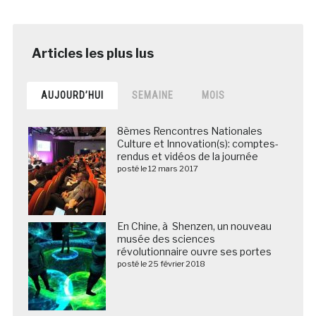
AUJOURD’HUI
SEMAINE
MOIS
8èmes Rencontres Nationales
Culture et Innovation(s): comptes-
rendus et vidéos de la journée
posté le 12 mars 2017
En Chine, à Shenzen, un nouveau
musée des sciences
révolutionnaire ouvre ses portes
posté le 25 février 2018