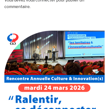
Vous devez
vous connecter
pour publier un
commentaire.