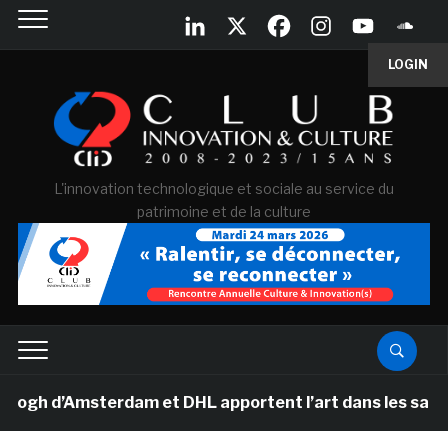
LOGIN
L'innovation technologique et sociale au service du
patrimoine et de la culture
 d’Amsterdam et DHL apportent l’art dans les salles de 