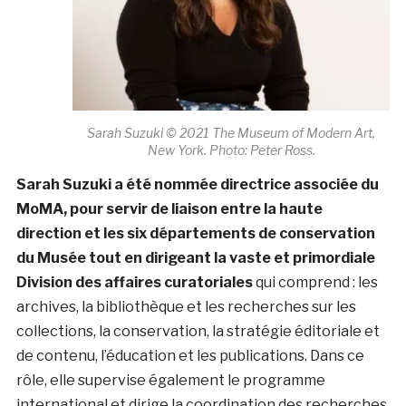
Sarah Suzuki © 2021 The Museum of Modern Art,
New York. Photo: Peter Ross.
Sarah Suzuki a été nommée directrice associée du
MoMA, pour servir de liaison entre la haute
direction et les six départements de conservation
du Musée tout en dirigeant la vaste et primordiale
Division des affaires curatoriales
qui comprend : les
archives, la bibliothèque et les recherches sur les
collections, la conservation, la stratégie éditoriale et
de contenu, l’éducation et les publications. Dans ce
rôle, elle supervise également le programme
international et dirige la coordination des recherches