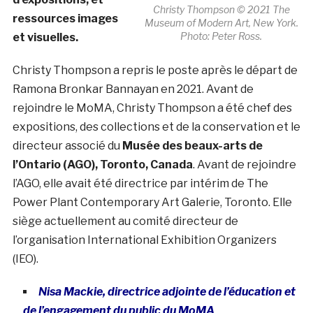
Christy Thompson © 2021 The
ressources images
Museum of Modern Art, New York.
Photo: Peter Ross.
et visuelles.
Christy Thompson a repris le poste après le départ de
Ramona Bronkar Bannayan en 2021. Avant de
rejoindre le MoMA, Christy Thompson a été chef des
expositions, des collections et de la conservation et le
directeur associé du
Musée des beaux-arts de
l’Ontario (AGO), Toronto, Canada
. Avant de rejoindre
l’AGO, elle avait été directrice par intérim de The
Power Plant Contemporary Art Galerie, Toronto. Elle
siège actuellement au comité directeur de
l’organisation International Exhibition Organizers
(IEO).
Nisa Mackie, directrice adjointe de l’éducation et
de l’engagement du public du MoMA