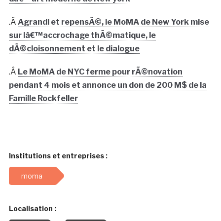
.Â
Agrandi et repensÃ©, le MoMA de New York mise
sur lâ€™accrochage thÃ©matique, le
dÃ©cloisonnement et le dialogue
.Â
Le MoMA de NYC ferme pour rÃ©novation
pendant 4 mois et annonce un don de 200 M$ de la
Famille Rockfeller
Institutions et entreprises :
moma
Localisation :