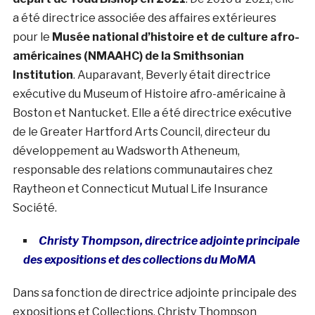
a été directrice associée des affaires extérieures
pour le
Musée national d’histoire et de culture afro-
américaines (NMAAHC) de la Smithsonian
Institution
. Auparavant, Beverly était directrice
exécutive du Museum of Histoire afro-américaine à
Boston et Nantucket. Elle a été directrice exécutive
de le Greater Hartford Arts Council, directeur du
développement au Wadsworth Atheneum,
responsable des relations communautaires chez
Raytheon et Connecticut Mutual Life Insurance
Société.
Christy Thompson, directrice adjointe principale
des expositions et des collections du MoMA
Dans sa fonction de directrice adjointe principale des
expositions et Collections,
Christy
Thompson