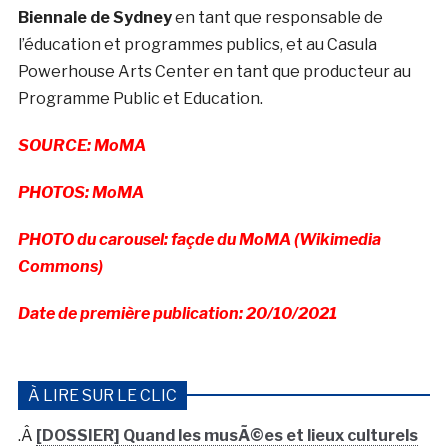
Biennale de Sydney
en tant que responsable de
l’éducation et programmes publics, et au Casula
Powerhouse Arts Center en tant que producteur au
Programme Public et Education.
SOURCE: MoMA
PHOTOS: MoMA
PHOTO du carousel: façde du MoMA (Wikimedia
Commons)
Date de première publication: 20/10/2021
À LIRE SUR LE CLIC
.Â
[DOSSIER] Quand les musÃ©es et lieux culturels