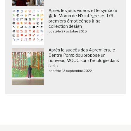
Après les jeux vidéos et le symbole
@, le Moma de NY intègre les 176
premiers émoticônes à sa
collection design
posté le 27 octobre 2016
Après le succès des 4 premiers, le
Centre Pompidou propose un
nouveau MOOC sur « l’écologie dans
l’art »
posté le 23 septembre 2022