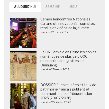
AUJOURD’HUI
SEMAINE
MOIS
8èmes Rencontres Nationales
Culture et Innovation(s): comptes-
rendus et vidéos de la journée
posté le 12 mars 2017
La BNF envoie en Chine les copies
numériques de plus de 5 000
manuscrits des grottes de
Dunhuang
posté le 25 mars 2018
DOSSIER / Les musées et lieux de
patrimoine français publient et
commentent leur fréquentation
2025 (20/02/2026)
posté le 20 février 2026