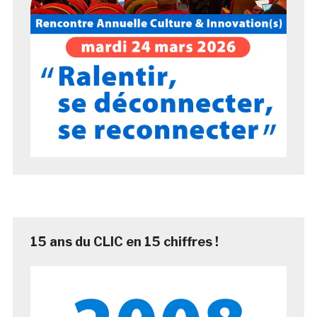
15 ans du CLIC en 15 chiffres !