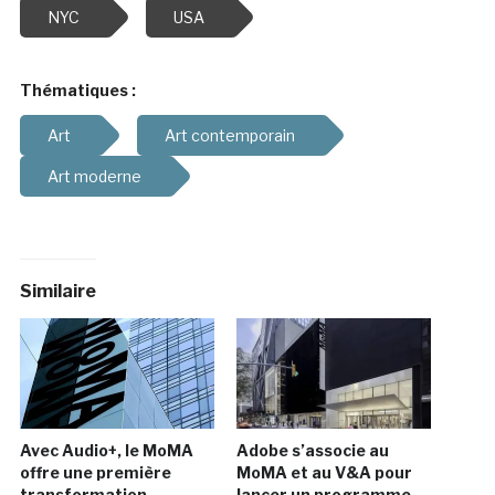
NYC
USA
Thématiques :
Art
Art contemporain
Art moderne
Similaire
Avec Audio+, le MoMA
Adobe s’associe au
offre une première
MoMA et au V&A pour
transformation
lancer un programme