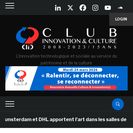
LOGIN
L'innovation technologique et sociale au service du
patrimoine et de la culture
am et DHL apportent l’art dans les salles de classe des