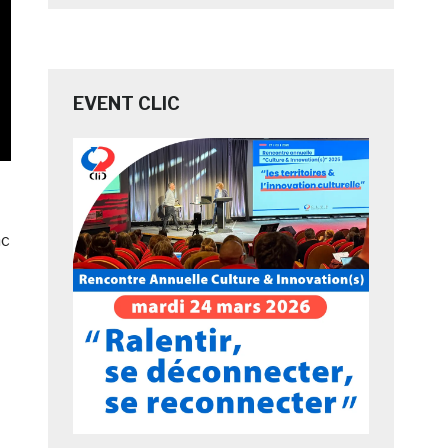
EVENT CLIC
nc