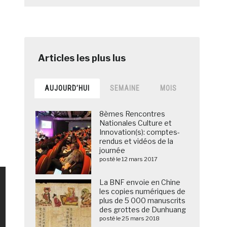
AUJOURD’HUI
SEMAINE
MOIS
8èmes Rencontres
Nationales Culture et
Innovation(s): comptes-
rendus et vidéos de la
journée
posté le 12 mars 2017
La BNF envoie en Chine
les copies numériques de
plus de 5 000 manuscrits
des grottes de Dunhuang
posté le 25 mars 2018