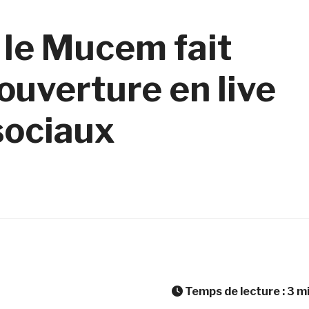
 le Mucem fait
ouverture en live
sociaux
Temps de lecture :
3
m