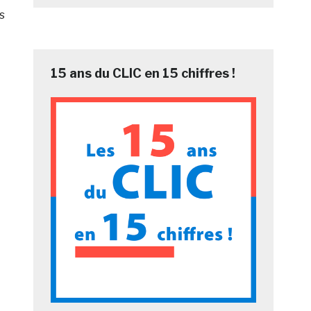
s
15 ans du CLIC en 15 chiffres !