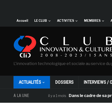
Accueil
LE CLUB
ACTIVITES
MEMBRES
L'innovation technologique et sociale au service du 
ACTUALITÉS
DOSSIERS
INTERVIEWS / 
A LA UNE
Dans le cadre de sa programm
il y a 1 mois