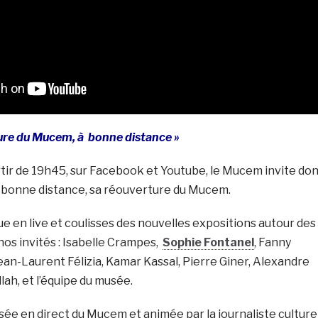
ture du Mucem, à bonne distance »
artir de 19h45, sur Facebook et Youtube, le Mucem invite do
 à bonne distance, sa réouverture du Mucem.
 en live et coulisses des nouvelles expositions autour des
os invités : Isabelle Crampes,
Sophie Fontanel
, Fanny
ean-Laurent Félizia, Kamar Kassal, Pierre Giner, Alexandre
lah, et l’équipe du musée.
usée en direct du Mucem et animée par la journaliste culture