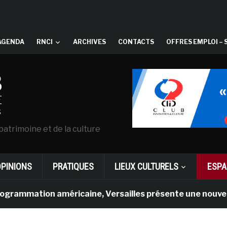
AGENDA
RNCI
ARCHIVES
CONTACTS
OFFRES EMPLOI – 
patrimoine et de la culture
OPINIONS
PRATIQUES
LIEUX CULTURELS
ESPA
ation américaine, Versailles présente une nouvelle expéri