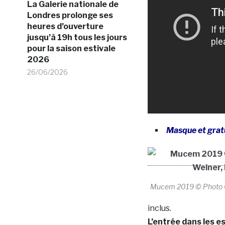
La Galerie nationale de
Londres prolonge ses
heures d’ouverture
jusqu’à 19h tous les jours
pour la saison estivale
2026
26/06/2026
Masque et grat
Mucem 2019 © Photo C
inclus.
L’entrée dans les 