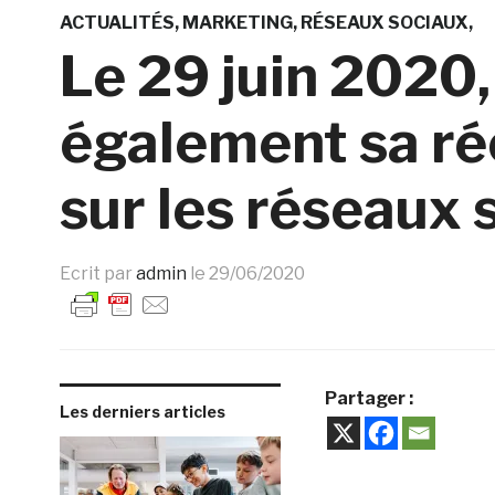
ACTUALITÉS
MARKETING
RÉSEAUX SOCIAUX
Le 29 juin 2020,
également sa ré
sur les réseaux 
Ecrit par
admin
le
29/06/2020
Partager :
Les derniers articles