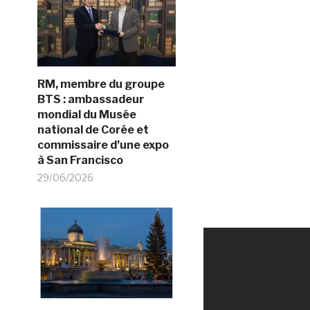
RM, membre du groupe
BTS : ambassadeur
mondial du Musée
national de Corée et
commissaire d’une expo
à San Francisco
29/06/2026