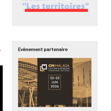
Evénement partenaire
e