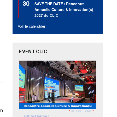
30
en
SAVE THE DATE / Rencontre
avant
Annuelle Culture & Innovation(s)
2027 du CLIC
Voir le calendrier
EVENT CLIC
in