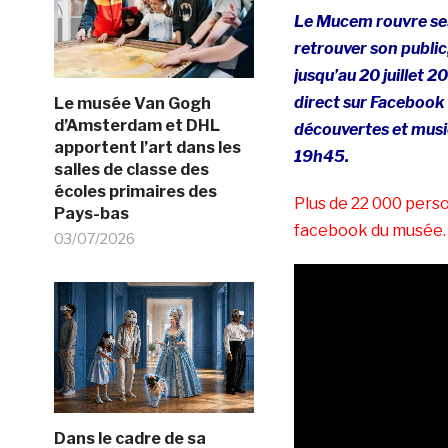
Le Mucem rouvre ses
retrouver son public,
jusqu’au 20 juillet 
direct sur Facebook 
Le musée Van Gogh
d’Amsterdam et DHL
découvertes et musiq
apportent l’art dans les
19h45.
salles de classe des
écoles primaires des
Plus de 22 000 perso
Pays-bas
facebook du musée.
03/07/2026
Dans le cadre de sa