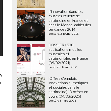
L’innovation dans les
musées et lieux de
patrimoine en France et
dans le Monde: cahier des
tendances 2014
posté le 13 février 2015
DOSSIER / 530
applications mobiles
muséales et
patrimoniales en France
(09/02/2021)
posté le 9 février 2021
9
[Offres d’emplois
e
innovations numériques
et sociales dans le
patrimoine] 10 offres en
cours (04/03/2026)
posté le 4 mars 2026