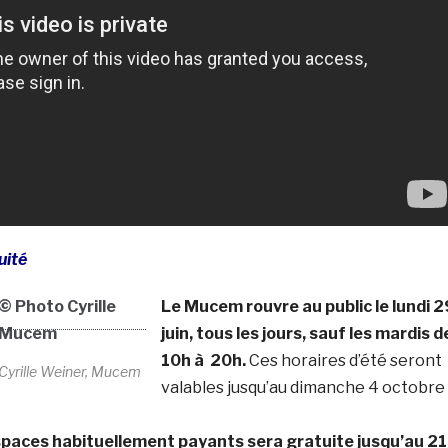
uité
Le Mucem rouvre au public le lundi 2
juin, tous les jours, sauf les mardis d
10h à 20h.
Ces horaires d’été seront
yrille Weiner, Mucem
valables jusqu’au dimanche 4 octobre
espaces habituellement payants sera gratuite jusqu’au 21