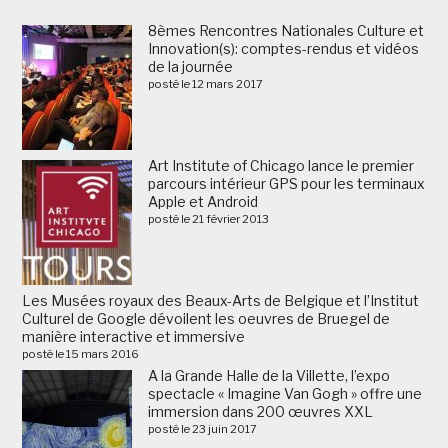
8èmes Rencontres Nationales Culture et
Innovation(s): comptes-rendus et vidéos
de la journée
posté le 12 mars 2017
Art Institute of Chicago lance le premier
parcours intérieur GPS pour les terminaux
Apple et Android
posté le 21 février 2013
Les Musées royaux des Beaux-Arts de Belgique et l’Institut
Culturel de Google dévoilent les oeuvres de Bruegel de
manière interactive et immersive
posté le 15 mars 2016
A la Grande Halle de la Villette, l’expo
spectacle « Imagine Van Gogh » offre une
immersion dans 200 œuvres XXL
posté le 23 juin 2017