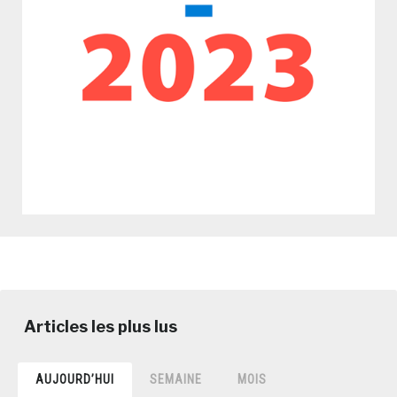
AUJOURD’HUI
SEMAINE
MOIS