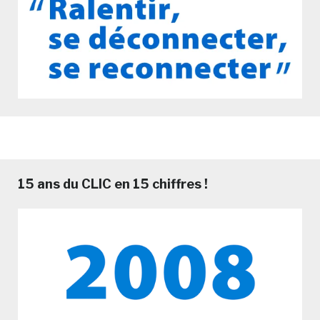
15 ans du CLIC en 15 chiffres !