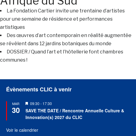
Afrique du Sud
La Fondation Cartier invite une trentaine d’artistes
pour une semaine de résidence et performances
artistiques
Des œuvres d’art contemporain en réalité augmentée
se révèlent dans 12 jardins botaniques du monde
DOSSIER / Quand l’art et l’hôtellerie font chambres
communes !
Évènements CLIC à venir
Mis
09:30
-
17:30
MAR
30
en
SAVE THE DATE / Rencontre Annuelle Culture &
avant
Innovation(s) 2027 du CLIC
Voir le calendrier