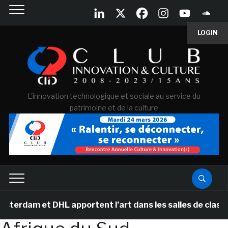
LOGIN
L'innovation technologique et sociale au service du
patrimoine et de la culture
dam et DHL apportent l’art dans les salles de classe d