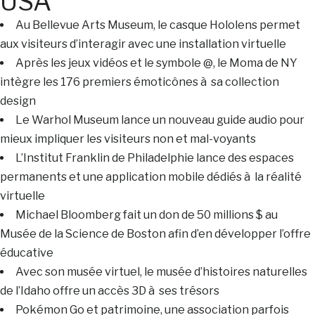
USA
Au Bellevue Arts Museum, le casque Hololens permet
aux visiteurs d’interagir avec une installation virtuelle
Après les jeux vidéos et le symbole @, le Moma de NY
intègre les 176 premiers émoticônes à sa collection
design
Le Warhol Museum lance un nouveau guide audio pour
mieux impliquer les visiteurs non et mal-voyants
L’Institut Franklin de Philadelphie lance des espaces
permanents et une application mobile dédiés à la réalité
virtuelle
Michael Bloomberg fait un don de 50 millions $ au
Musée de la Science de Boston afin d’en développer l’offre
éducative
Avec son musée virtuel, le musée d’histoires naturelles
de l’Idaho offre un accès 3D à ses trésors
Pokémon Go et patrimoine, une association parfois