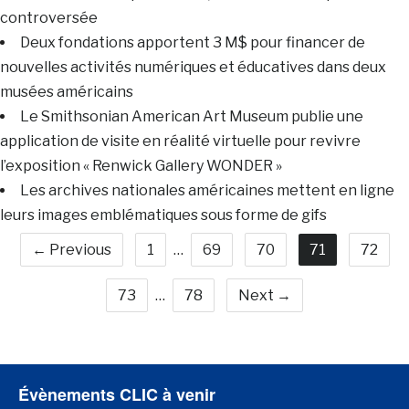
controversée
Deux fondations apportent 3 M$ pour financer de
nouvelles activités numériques et éducatives dans deux
musées américains
Le Smithsonian American Art Museum publie une
application de visite en réalité virtuelle pour revivre
l’exposition « Renwick Gallery WONDER »
Les archives nationales américaines mettent en ligne
leurs images emblématiques sous forme de gifs
← Previous
1
…
69
70
71
72
73
…
78
Next →
Évènements CLIC à venir