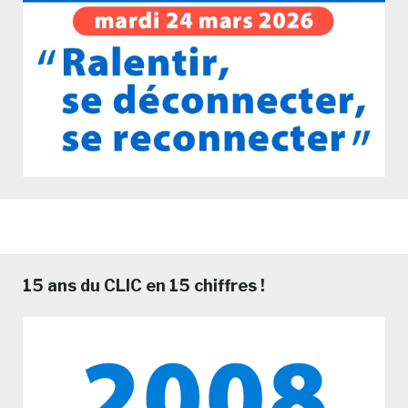
15 ans du CLIC en 15 chiffres !