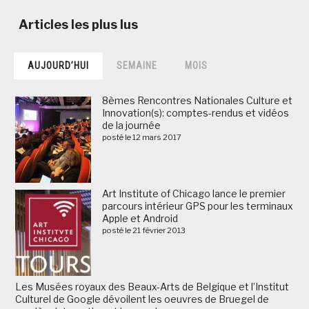
AUJOURD’HUI
SEMAINE
MOIS
8èmes Rencontres Nationales Culture et
Innovation(s): comptes-rendus et vidéos
de la journée
posté le 12 mars 2017
Art Institute of Chicago lance le premier
parcours intérieur GPS pour les terminaux
Apple et Android
posté le 21 février 2013
Les Musées royaux des Beaux-Arts de Belgique et l’Institut
Culturel de Google dévoilent les oeuvres de Bruegel de