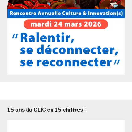
15 ans du CLIC en 15 chiffres !