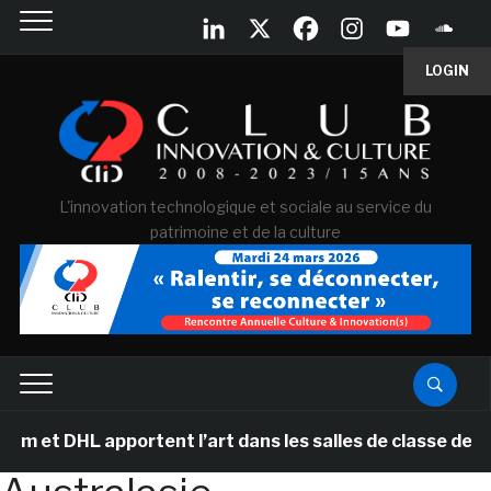
LOGIN
L'innovation technologique et sociale au service du
patrimoine et de la culture
t DHL apportent l’art dans les salles de classe des éco