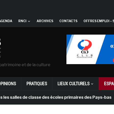
AGENDA
RNCI
ARCHIVES
CONTACTS
OFFRES EMPLOI – 
patrimoine et de la culture
OPINIONS
PRATIQUES
LIEUX CULTURELS
ESPA
alles de classe des écoles primaires des Pays-bas