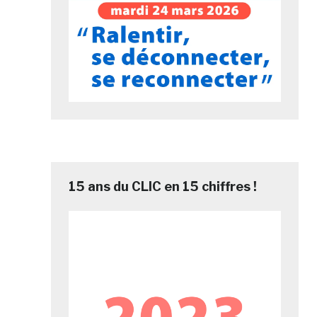
15 ans du CLIC en 15 chiffres !