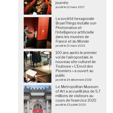
journée
posté le 12 mars 2017
La société hexagonale
BryanThings installe son
Photomaton et
l’intelligence artificielle
dans les musées de
France et du Monde
posté le 21 mars 2025
100 ans après le premier
vol de l’aéropostale, le
nouveau site culturel de
Toulouse « L’Envol des
Pionniers » a ouvert au
public
posté le 24 décembre 2018
Le Metropolitan Museum
of Art a accueilli plus de 5,7
millions de visiteurs au
cours de l’exercice 2025
posté le 23 juillet 2025