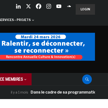
LOGIN
SERVICES – PROJETS
CE MEMBRES
Dans le cadre de sa programmation américaine,
il y a 1 mois