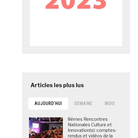
AUJOURD’HUI
SEMAINE
MOIS
8èmes Rencontres
Nationales Culture et
Innovation(s): comptes-
rendus et vidéos de la