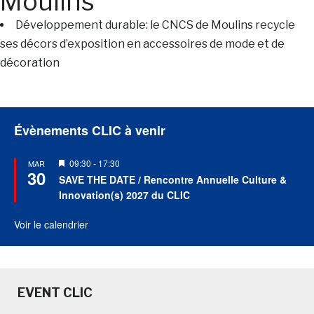
Moulins
Développement durable: le CNCS de Moulins recycle
ses décors d’exposition en accessoires de mode et de
décoration
Évènements CLIC à venir
Mis
09:30
-
17:30
MAR
30
en
SAVE THE DATE / Rencontre Annuelle Culture &
avant
Innovation(s) 2027 du CLIC
Voir le calendrier
EVENT CLIC