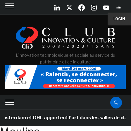
LOGIN
L'innovation technologique et sociale au service du
patrimoine et de la culture
erdam et DHL apportent l’art dans les salles de classe 