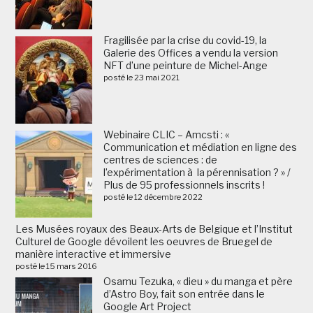
Fragilisée par la crise du covid-19, la
Galerie des Offices a vendu la version
NFT d’une peinture de Michel-Ange
posté le 23 mai 2021
Webinaire CLIC – Amcsti : «
Communication et médiation en ligne des
centres de sciences : de
l’expérimentation à la pérennisation ? » /
Plus de 95 professionnels inscrits !
posté le 12 décembre 2022
Les Musées royaux des Beaux-Arts de Belgique et l’Institut
Culturel de Google dévoilent les oeuvres de Bruegel de
manière interactive et immersive
posté le 15 mars 2016
Osamu Tezuka, « dieu » du manga et père
d’Astro Boy, fait son entrée dans le
Google Art Project