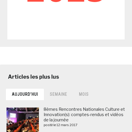
AUJOURD’HUI
SEMAINE
MOIS
8èmes Rencontres Nationales Culture et
Innovation(s): comptes-rendus et vidéos
de la journée
posté le 12 mars 2017