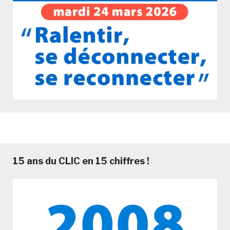
15 ans du CLIC en 15 chiffres !