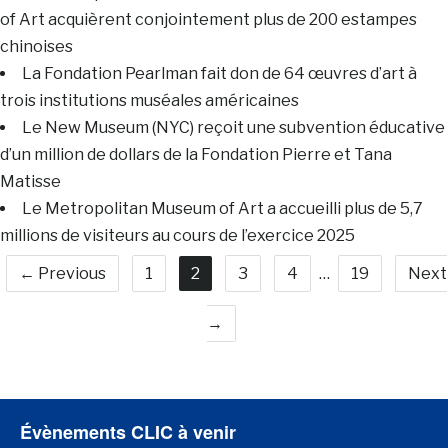
of Art acquièrent conjointement plus de 200 estampes
chinoises
La Fondation Pearlman fait don de 64 œuvres d’art à
trois institutions muséales américaines
Le New Museum (NYC) reçoit une subvention éducative
d’un million de dollars de la Fondation Pierre et Tana
Matisse
Le Metropolitan Museum of Art a accueilli plus de 5,7
millions de visiteurs au cours de l’exercice 2025
← Previous
1
2
3
4
…
19
Next
→
Évènements CLIC à venir