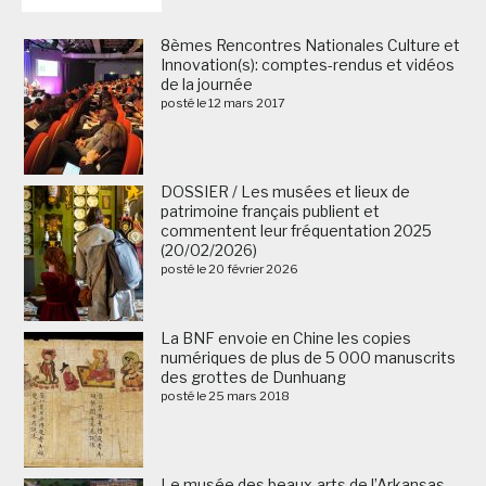
8èmes Rencontres Nationales Culture et
Innovation(s): comptes-rendus et vidéos
de la journée
posté le 12 mars 2017
DOSSIER / Les musées et lieux de
patrimoine français publient et
commentent leur fréquentation 2025
(20/02/2026)
posté le 20 février 2026
La BNF envoie en Chine les copies
numériques de plus de 5 000 manuscrits
des grottes de Dunhuang
posté le 25 mars 2018
Le musée des beaux-arts de l’Arkansas