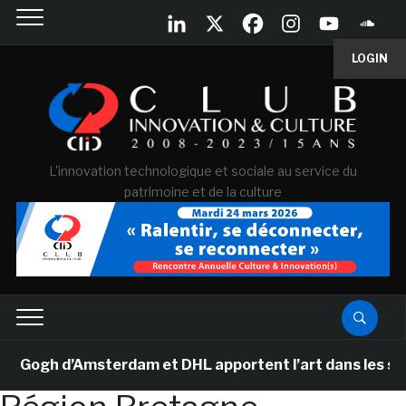
LOGIN
L'innovation technologique et sociale au service du
patrimoine et de la culture
ogh d’Amsterdam et DHL apportent l’art dans les salles 