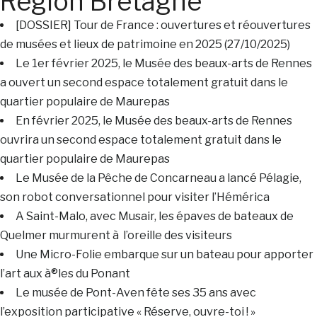
Région Bretagne
[DOSSIER] Tour de France : ouvertures et réouvertures
de musées et lieux de patrimoine en 2025 (27/10/2025)
Le 1er février 2025, le Musée des beaux-arts de Rennes
a ouvert un second espace totalement gratuit dans le
quartier populaire de Maurepas
En février 2025, le Musée des beaux-arts de Rennes
ouvrira un second espace totalement gratuit dans le
quartier populaire de Maurepas
Le Musée de la Pêche de Concarneau a lancé Pélagie,
son robot conversationnel pour visiter l’Hémérica
A Saint-Malo, avec Musair, les épaves de bateaux de
Quelmer murmurent à l’oreille des visiteurs
Une Micro-Folie embarque sur un bateau pour apporter
l’art aux à®les du Ponant
Le musée de Pont-Aven fête ses 35 ans avec
l’exposition participative « Réserve, ouvre-toi ! »