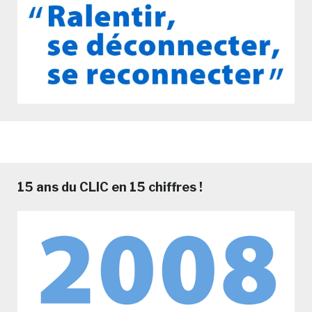
15 ans du CLIC en 15 chiffres !