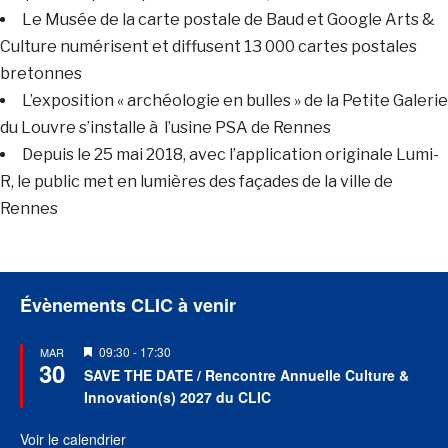
Le Musée de la carte postale de Baud et Google Arts &
Culture numérisent et diffusent 13 000 cartes postales
bretonnes
L’exposition « archéologie en bulles » de la Petite Galerie
du Louvre s’installe à l’usine PSA de Rennes
Depuis le 25 mai 2018, avec l’application originale Lumi-
R, le public met en lumières des façades de la ville de
Rennes
Évènements CLIC à venir
Mis
09:30
-
17:30
MAR
30
en
SAVE THE DATE / Rencontre Annuelle Culture &
avant
Innovation(s) 2027 du CLIC
Voir le calendrier