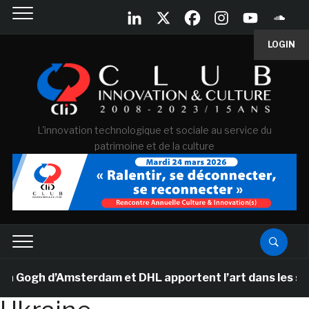
LOGIN
L'innovation technologique et sociale au service du
patrimoine et de la culture
ogh d’Amsterdam et DHL apportent l’art dans les salles 