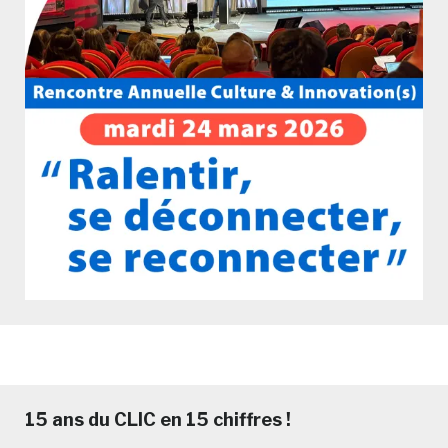
15 ans du CLIC en 15 chiffres !