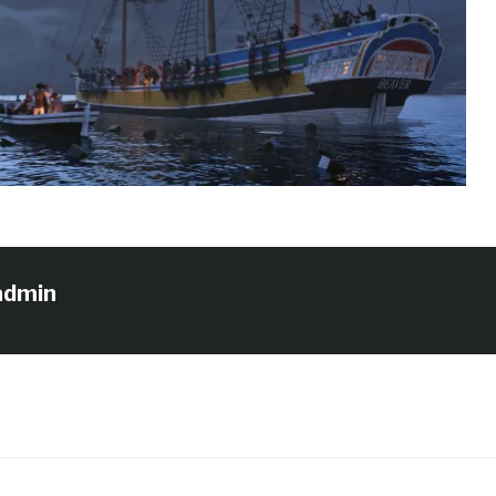
admin