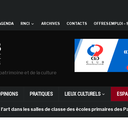
AGENDA
RNCI
ARCHIVES
CONTACTS
OFFRES EMPLOI – 
patrimoine et de la culture
OPINIONS
PRATIQUES
LIEUX CULTURELS
ESPA
s les salles de classe des écoles primaires des Pays-ba