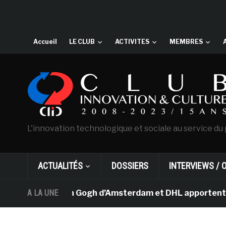
Accueil
LE CLUB
ACTIVITES
MEMBRES
L'innovation technologique et sociale au service du 
ACTUALITÉS
DOSSIERS
INTERVIEWS / 
 musée Van Gogh d’Amsterdam et DHL apportent l’art dan
A LA UNE