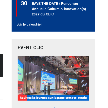
30
en
SAVE THE DATE / Rencontre
avant
Annuelle Culture & Innovation(s)
2027 du CLIC
Voir le calendrier
EVENT CLIC