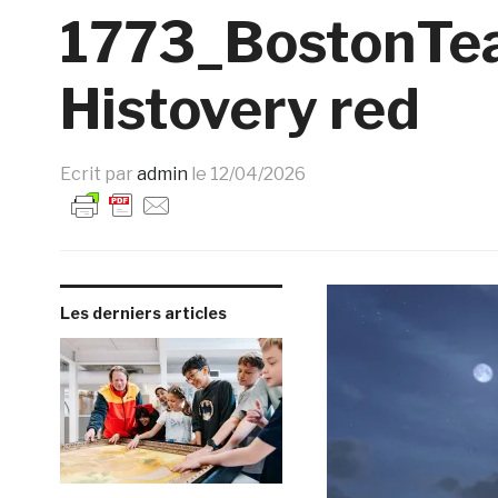
1773_BostonTe
Histovery red
Ecrit par
admin
le
12/04/2026
Les derniers articles