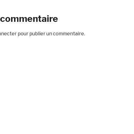
n commentaire
nnecter
pour publier un commentaire.