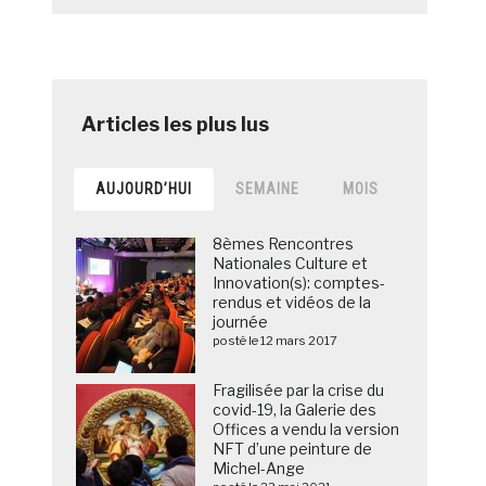
AUJOURD’HUI
SEMAINE
MOIS
8èmes Rencontres
Nationales Culture et
Innovation(s): comptes-
rendus et vidéos de la
journée
posté le 12 mars 2017
Fragilisée par la crise du
covid-19, la Galerie des
Offices a vendu la version
NFT d’une peinture de
Michel-Ange