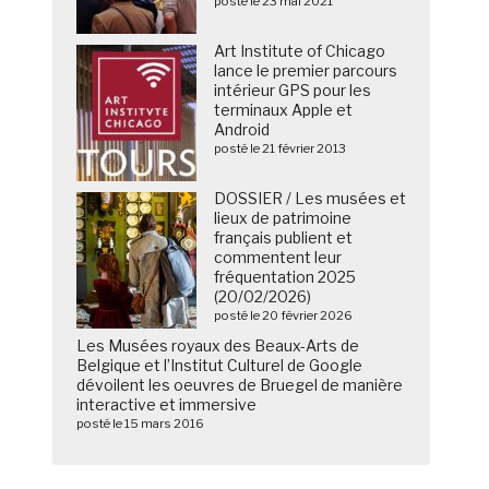
posté le 23 mai 2021
Art Institute of Chicago
lance le premier parcours
intérieur GPS pour les
terminaux Apple et
Android
posté le 21 février 2013
DOSSIER / Les musées et
lieux de patrimoine
français publient et
commentent leur
fréquentation 2025
(20/02/2026)
posté le 20 février 2026
Les Musées royaux des Beaux-Arts de
Belgique et l’Institut Culturel de Google
dévoilent les oeuvres de Bruegel de manière
interactive et immersive
posté le 15 mars 2016