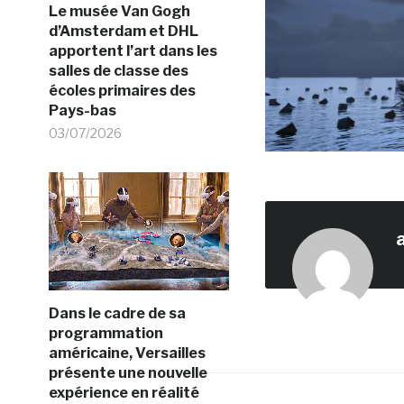
Le musée Van Gogh
d’Amsterdam et DHL
apportent l’art dans les
salles de classe des
écoles primaires des
Pays-bas
03/07/2026
Dans le cadre de sa
programmation
américaine, Versailles
présente une nouvelle
expérience en réalité