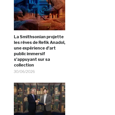
La Smithsonian projette
les rêves de Refik Anadol,
une expérience d’art
public immersif
s’appuyant sur sa
collection
30/06/2026