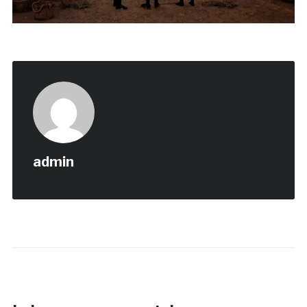
admin