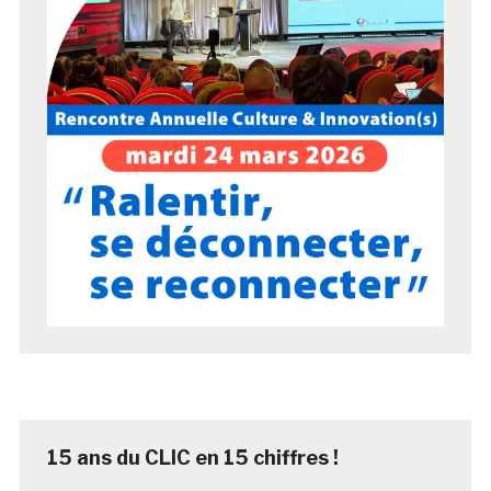
15 ans du CLIC en 15 chiffres !