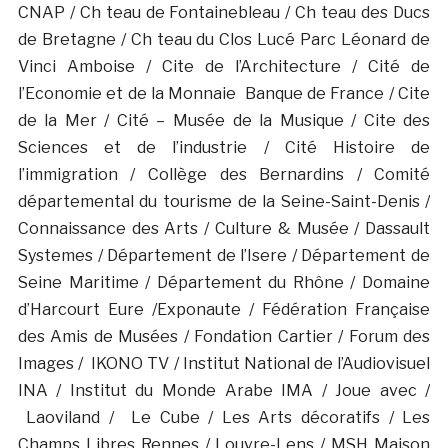
CNAP / Ch teau de Fontainebleau / Ch teau des Ducs
de Bretagne / Ch teau du Clos Lucé Parc Léonard de
Vinci Amboise / Cite de l’Architecture / Cité de
l’Economie et de la Monnaie Banque de France / Cite
de la Mer / Cité – Musée de la Musique / Cite des
Sciences et de l’industrie / Cité Histoire de
l’immigration / Collège des Bernardins / Comité
départemental du tourisme de la Seine-Saint-Denis /
Connaissance des Arts / Culture & Musée / Dassault
Systemes / Département de l’Isere / Département de
Seine Maritime / Département du Rhône / Domaine
d’Harcourt Eure /Exponaute / Fédération Française
des Amis de Musées / Fondation Cartier / Forum des
Images / IKONO TV / Institut National de l’Audiovisuel
INA / Institut du Monde Arabe IMA / Joue avec /
Laoviland / Le Cube / Les Arts décoratifs / Les
Champs Libres Rennes / Louvre-Lens / MSH Maison