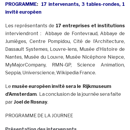
PROGRAMME
:
17 intervenants, 3 tables-rondes, 1
invité européen
Les représentants de
17 entreprises et institutions
interviendront : Abbaye de Fontevraud, Abbaye de
Jumièges, Centre Pompidou, Cité de l’Architecture,
Dassault Systemes, Louvre-lens, Musée d’Histoire de
Nantes, Musée du Louvre, Musée Nicéphore Niepce,
MyMajorCompany, RMN-GP, Science Animation,
Seppia, Universcience, Wikipedia France.
Le
musée européen invité sera le Rijkmuseum
d’Amsterdam
. La conclusion de la journée sera faite
par
Joel de Rosnay
.
PROGRAMME DE LA JOURNEE
Présentation des intervenants