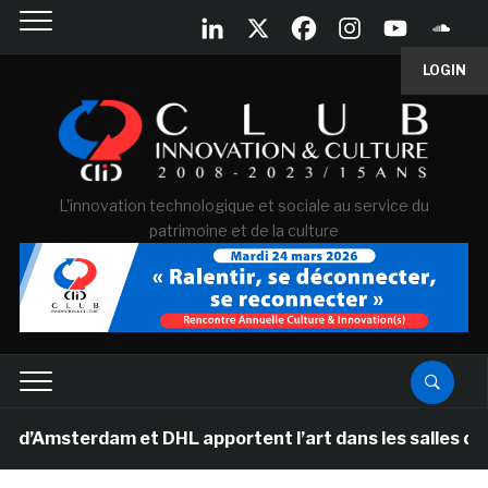
LOGIN
L'innovation technologique et sociale au service du
patrimoine et de la culture
erdam et DHL apportent l’art dans les salles de classe