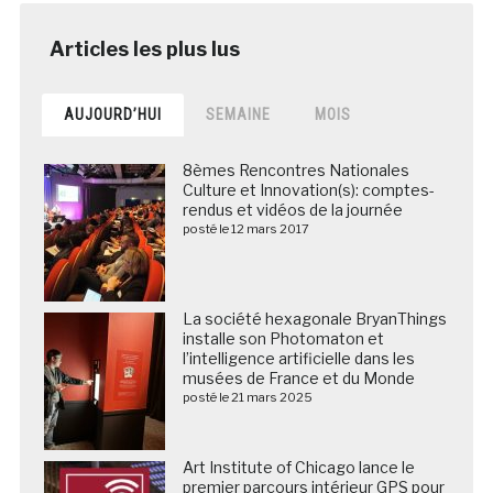
AUJOURD’HUI
SEMAINE
MOIS
8èmes Rencontres Nationales
Culture et Innovation(s): comptes-
rendus et vidéos de la journée
posté le 12 mars 2017
La société hexagonale BryanThings
installe son Photomaton et
l’intelligence artificielle dans les
musées de France et du Monde
posté le 21 mars 2025
Art Institute of Chicago lance le
premier parcours intérieur GPS pour