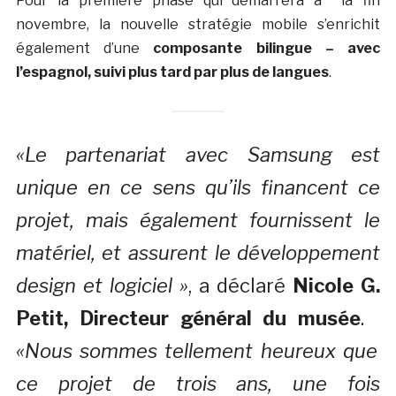
Pour la première phase qui démarrera à la fin
novembre, la nouvelle stratégie mobile s’enrichit
également d’une
composante bilingue – avec
l’espagnol, suivi plus tard par plus de langues
.
«Le partenariat avec Samsung est
unique en ce sens qu’ils financent ce
projet, mais également fournissent le
matériel, et assurent le développement
design et logiciel »
, a déclaré
Nicole G.
Petit, Directeur général du musée
.
«Nous sommes tellement heureux que
ce projet de trois ans, une fois