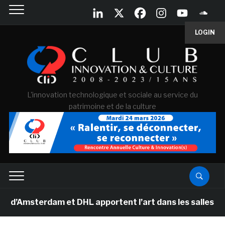
LOGIN
L'innovation technologique et sociale au service du
patrimoine et de la culture
erdam et DHL apportent l’art dans les salles de classe 