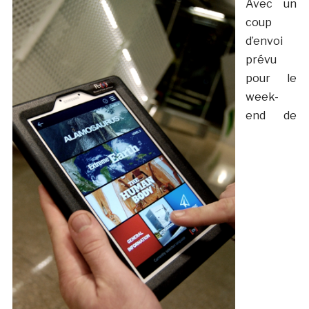
Avec un
coup
d’envoi
prévu
pour le
week-
end de