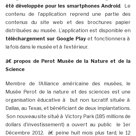
été développée pour les smartphones Android
. Le
contenu de l’application reprend une partie des
contenus du site web et des brochures papier
distribuées au musée. L’application est disponible en
téléchargement sur Google Play
et fonctionnera à
la fois dans le musée et à l’extérieur.
à€ propos de Perot Musée de la Nature et de la
Science
Membre de l’Alliance américaine des musées, le
Musée Perot de la nature et des sciences est une
organisation éducative à but non lucratif située à
Dallas, au Texas, et bénéficiant de deux implantations.
Son nouveau site situé à Victory Park (185 millions de
dollars d’investissement) a ouvert au public le 1er
Décembre 2012. à€ peine huit mois plus tard, le 12