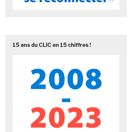
15 ans du CLIC en 15 chiffres !