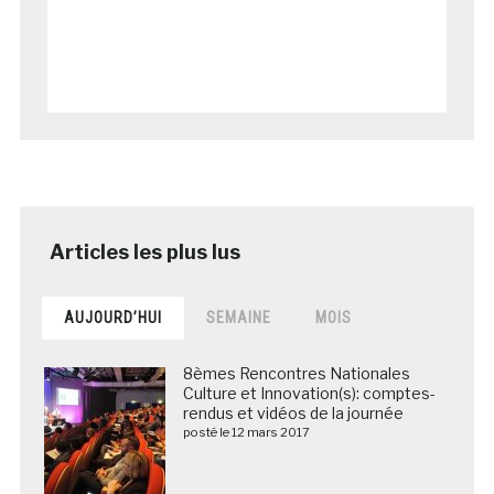
AUJOURD’HUI
SEMAINE
MOIS
8èmes Rencontres Nationales
Culture et Innovation(s): comptes-
rendus et vidéos de la journée
posté le 12 mars 2017