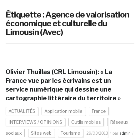
Étiquette :
Agence de valorisation
économique et culturelle du
Limousin (Avec)
Olivier Thuillas (CRL Limousin): « La
France vue par les écrivains est un
service numérique qui dessine une
cartographie littéraire du territoire »
ACTUALITÉS
Application mobile
France
INTERVIEWS / OPINIONS
Outils mobiles
Réseaux
sociaux
Sites web
Tourisme
29/03/2013
par
admin