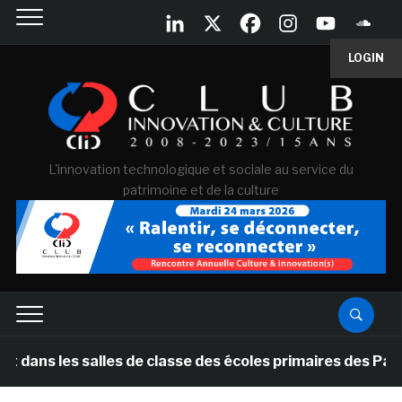
LOGIN
L'innovation technologique et sociale au service du
patrimoine et de la culture
ns les salles de classe des écoles primaires des Pays-b