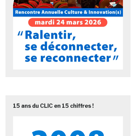
15 ans du CLIC en 15 chiffres !