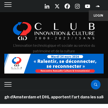
LOGIN
L'innovation technologique et sociale au service du
patrimoine et de la culture
d’Amsterdam et DHL apportent l’art dans les salles de 