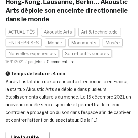
Hong-Kong, Lausanne, Berlin… Akoustic
Arts déploie son enceinte directionnelle
dans le monde
ACTUALITÉS
Akoustic Arts
Art & technologie
ENTREPRISES
Monde
Monuments
Musée
Nouvelles expériences
Son et outils sonores
16/11/2021
par
jeba
0 commentaire
Temps de lecture :
4
min
Après l’installation de son enceinte directionnelle en France,
la startup Akoustic Arts se déploie dans plusieurs
établissements culturels du monde. Le 15 décembre 2021, un
nouveau modèle sera disponible et permettra de mieux
contrôler la propagation du son dans l’espace afin de captiver
et centrer l’attention du spectateur. De la […]
Lire la suite →