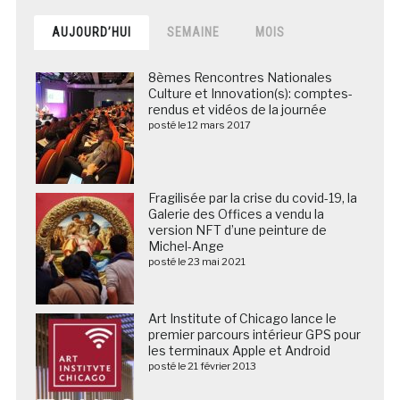
AUJOURD’HUI
SEMAINE
MOIS
8èmes Rencontres Nationales
Culture et Innovation(s): comptes-
rendus et vidéos de la journée
posté le 12 mars 2017
Fragilisée par la crise du covid-19, la
Galerie des Offices a vendu la
version NFT d’une peinture de
Michel-Ange
posté le 23 mai 2021
Art Institute of Chicago lance le
premier parcours intérieur GPS pour
les terminaux Apple et Android
posté le 21 février 2013