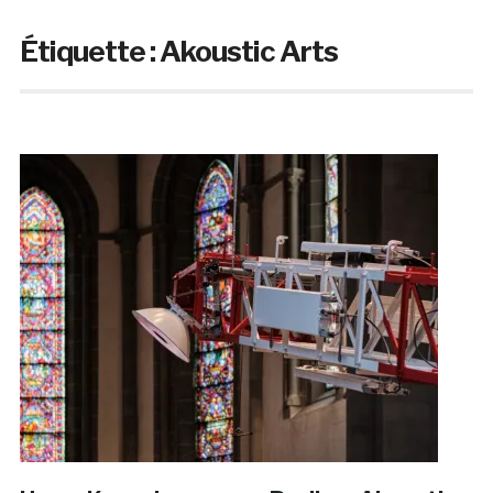
Étiquette :
Akoustic Arts