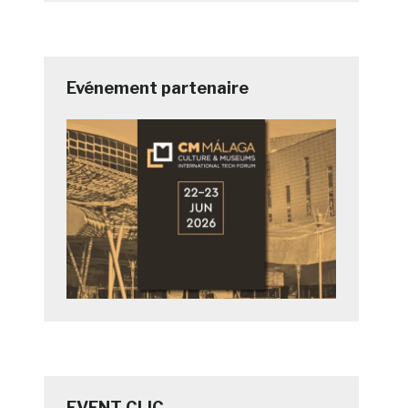
Evénement partenaire
EVENT CLIC