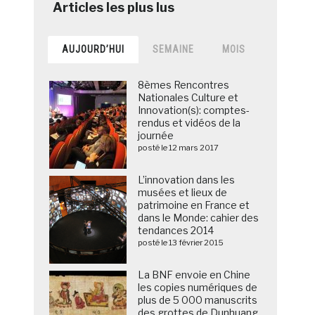
AUJOURD’HUI
SEMAINE
MOIS
8èmes Rencontres
Nationales Culture et
Innovation(s): comptes-
rendus et vidéos de la
journée
posté le 12 mars 2017
L’innovation dans les
musées et lieux de
patrimoine en France et
dans le Monde: cahier des
tendances 2014
posté le 13 février 2015
La BNF envoie en Chine
les copies numériques de
plus de 5 000 manuscrits
des grottes de Dunhuang