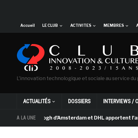
Accueil
LE CLUB
ACTIVITES
MEMBRES
L'innovation technologique et sociale au service du 
ACTUALITÉS
DOSSIERS
INTERVIEWS / 
musée Van Gogh d’Amsterdam et DHL apportent l’art dans 
A LA UNE