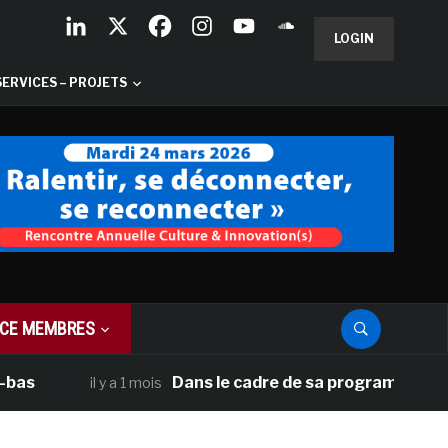
LOGIN
SERVICES – PROJETS
CE MEMBRES
Dans le cadre de sa programmation améric
il y a 1 mois