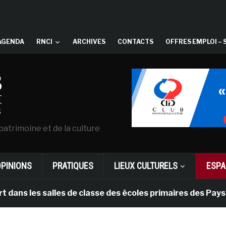
AGENDA
RNCI
ARCHIVES
CONTACTS
OFFRES EMPLOI – 
patrimoine et de la culture
OPINIONS
PRATIQUES
LIEUX CULTURELS
ESPA
les salles de classe des écoles primaires des Pays-bas