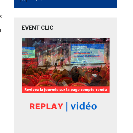
Notice
le
EVENT CLIC
d