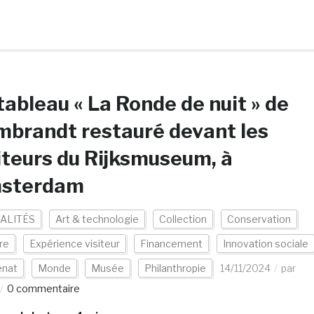
tableau « La Ronde de nuit » de
brandt restauré devant les
iteurs du Rijksmuseum, à
sterdam
ALITÉS
Art & technologie
Collection
Conservation
re
Expérience visiteur
Financement
Innovation sociale
nat
Monde
Musée
Philanthropie
14/11/2024
par
0 commentaire