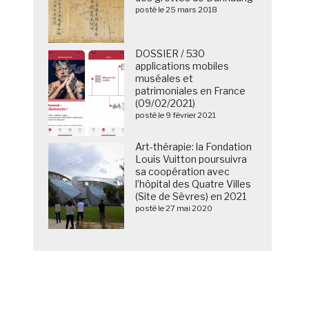
posté le 25 mars 2018
DOSSIER / 530
applications mobiles
muséales et
patrimoniales en France
(09/02/2021)
posté le 9 février 2021
Art-thérapie: la Fondation
Louis Vuitton poursuivra
sa coopération avec
l’hôpital des Quatre Villes
(Site de Sèvres) en 2021
posté le 27 mai 2020