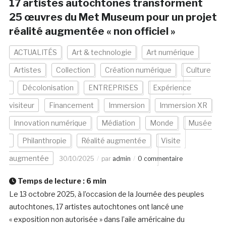
17 artistes autochtones transforment
25 œuvres du Met Museum pour un projet
réalité augmentée « non officiel »
ACTUALITÉS
Art & technologie
Art numérique
Artistes
Collection
Création numérique
Culture
Décolonisation
ENTREPRISES
Expérience
visiteur
Financement
Immersion
Immersion XR
Innovation numérique
Médiation
Monde
Musée
Philanthropie
Réalité augmentée
Visite
augmentée
30/10/2025
par
admin
0 commentaire
Temps de lecture :
6
min
Le 13 octobre 2025, à l’occasion de la Journée des peuples
autochtones, 17 artistes autochtones ont lancé une
« exposition non autorisée » dans l’aile américaine du