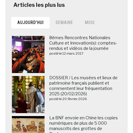
AUJOURD’HUI
SEMAINE
MOIS
8èmes Rencontres Nationales
Culture et Innovation(s): comptes-
rendus et vidéos de la journée
posté le 12 mars 2017
DOSSIER / Les musées et lieux de
patrimoine français publient et
commentent leur fréquentation
2025 (20/02/2026)
posté le 20 février 2026
La BNF envoie en Chine les copies
numériques de plus de 5 000
manuscrits des grottes de