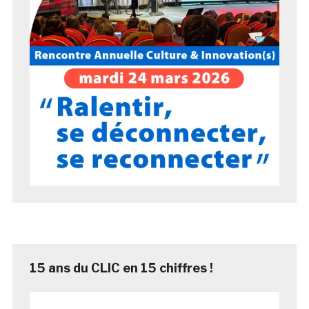
15 ans du CLIC en 15 chiffres !