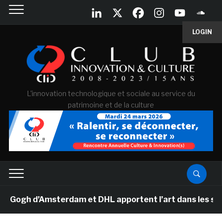
LOGIN
L'innovation technologique et sociale au service du
patrimoine et de la culture
gh d’Amsterdam et DHL apportent l’art dans les salles 