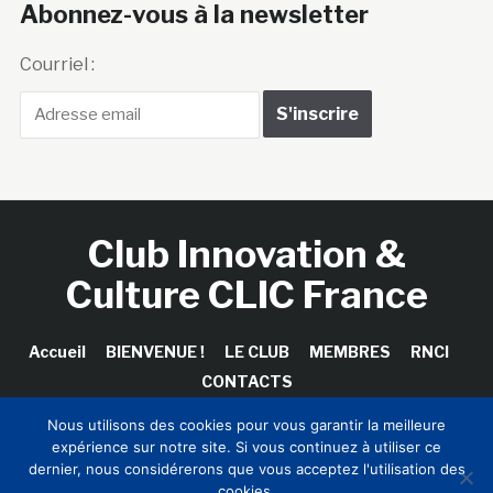
Abonnez-vous à la newsletter
Courriel :
Club Innovation &
Culture CLIC France
Accueil
BIENVENUE !
LE CLUB
MEMBRES
RNCI
CONTACTS
Nous utilisons des cookies pour vous garantir la meilleure
expérience sur notre site. Si vous continuez à utiliser ce
dernier, nous considérerons que vous acceptez l'utilisation des
Copyright © 2026 Club Innovation & Culture CLIC France /
cookies.