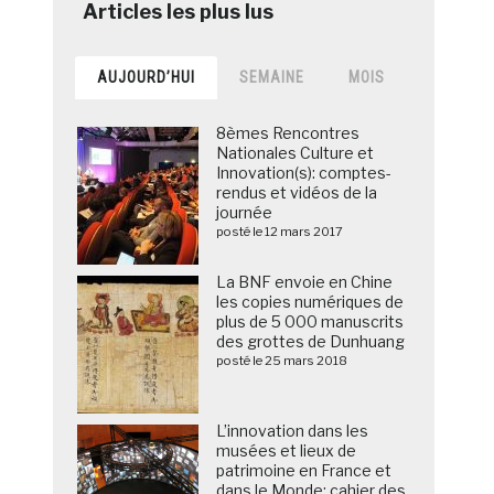
AUJOURD’HUI
SEMAINE
MOIS
8èmes Rencontres
Nationales Culture et
Innovation(s): comptes-
rendus et vidéos de la
journée
posté le 12 mars 2017
La BNF envoie en Chine
les copies numériques de
plus de 5 000 manuscrits
des grottes de Dunhuang
posté le 25 mars 2018
L’innovation dans les
musées et lieux de
patrimoine en France et
dans le Monde: cahier des