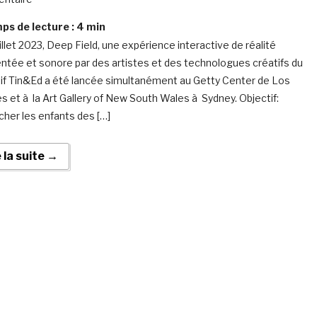
s de lecture :
4
min
illet 2023, Deep Field, une expérience interactive de réalité
tée et sonore par des artistes et des technologues créatifs du
tif Tin&Ed a été lancée simultanément au Getty Center de Los
s et à la Art Gallery of New South Wales à Sydney. Objectif:
cher les enfants des […]
e la suite →