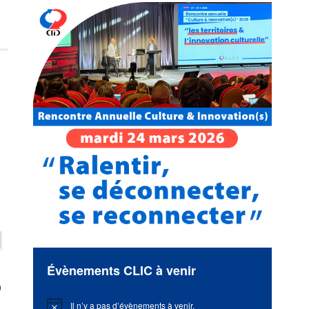
Évènements CLIC à venir
0
Il n’y a pas d’évènements à venir.