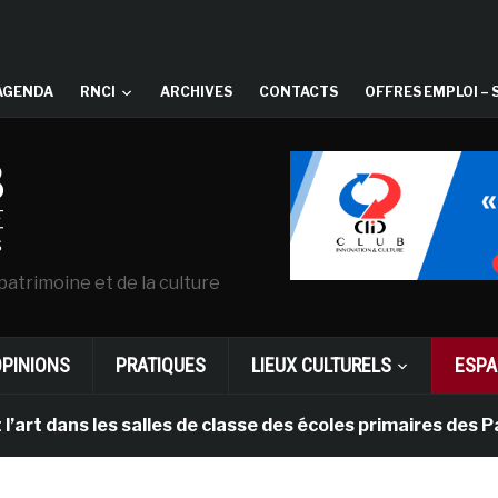
AGENDA
RNCI
ARCHIVES
CONTACTS
OFFRES EMPLOI – 
patrimoine et de la culture
OPINIONS
PRATIQUES
LIEUX CULTURELS
ESPA
ns les salles de classe des écoles primaires des Pays-b