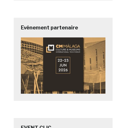
Evénement partenaire
EVENT CLIC