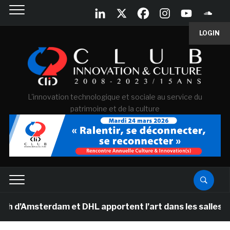
LOGIN
L'innovation technologique et sociale au service du
patrimoine et de la culture
Amsterdam et DHL apportent l’art dans les salles de cla