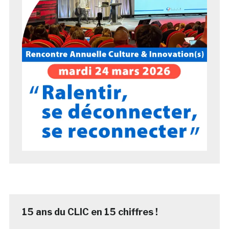
15 ans du CLIC en 15 chiffres !