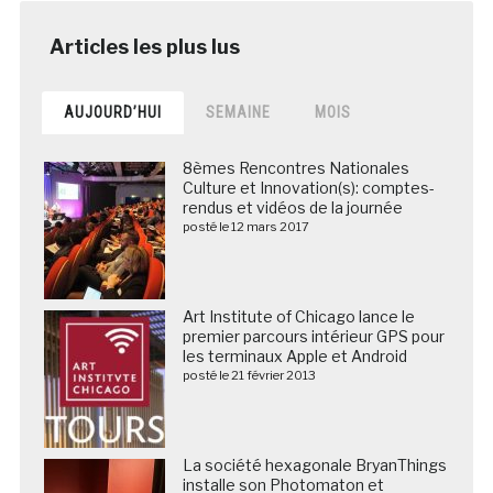
AUJOURD’HUI
SEMAINE
MOIS
8èmes Rencontres Nationales
Culture et Innovation(s): comptes-
rendus et vidéos de la journée
posté le 12 mars 2017
Art Institute of Chicago lance le
premier parcours intérieur GPS pour
les terminaux Apple et Android
posté le 21 février 2013
La société hexagonale BryanThings
installe son Photomaton et