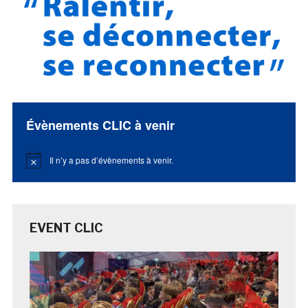
Évènements CLIC à venir
Il n’y a pas d’évènements à venir.
Notice
EVENT CLIC