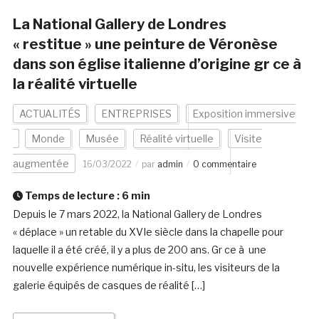
La National Gallery de Londres
« restitue » une peinture de Véronèse
dans son église italienne d’origine gr ce à
la réalité virtuelle
ACTUALITÉS
ENTREPRISES
Exposition immersive
Monde
Musée
Réalité virtuelle
Visite
augmentée
16/03/2022
par
admin
0 commentaire
Temps de lecture :
6
min
Depuis le 7 mars 2022, la National Gallery de Londres
« déplace » un retable du XVIe siècle dans la chapelle pour
laquelle il a été créé, il y a plus de 200 ans. Gr ce à une
nouvelle expérience numérique in-situ, les visiteurs de la
galerie équipés de casques de réalité […]