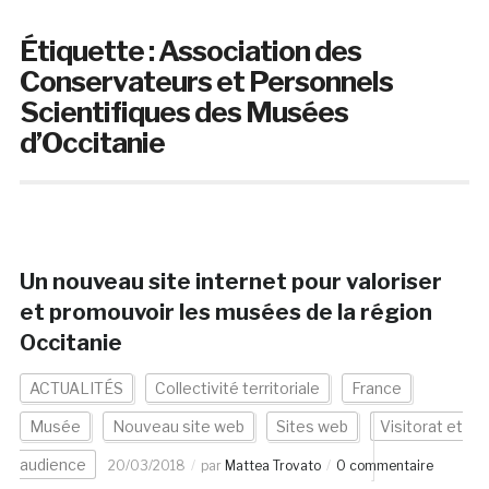
Étiquette :
Association des
Conservateurs et Personnels
Scientifiques des Musées
d’Occitanie
Un nouveau site internet pour valoriser
et promouvoir les musées de la région
Occitanie
ACTUALITÉS
Collectivité territoriale
France
Musée
Nouveau site web
Sites web
Visitorat et
audience
20/03/2018
par
Mattea Trovato
0 commentaire