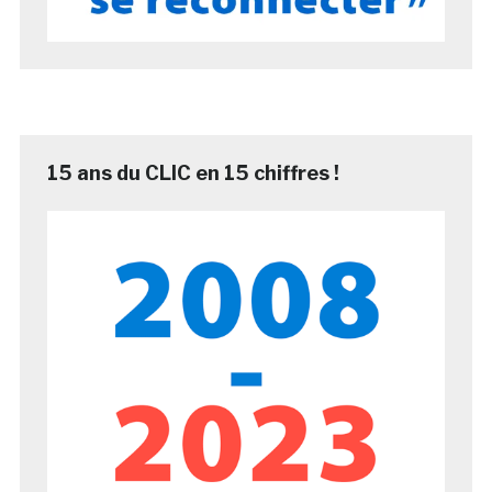
15 ans du CLIC en 15 chiffres !