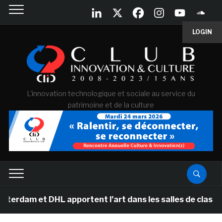
LOGIN
L'innovation technologique et sociale au service du
patrimoine et de la culture
am et DHL apportent l’art dans les salles de classe de