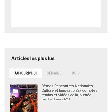
AUJOURD’HUI
SEMAINE
MOIS
8èmes Rencontres Nationales
Culture et Innovation(s): comptes-
rendus et vidéos de la journée
posté le 12 mars 2017