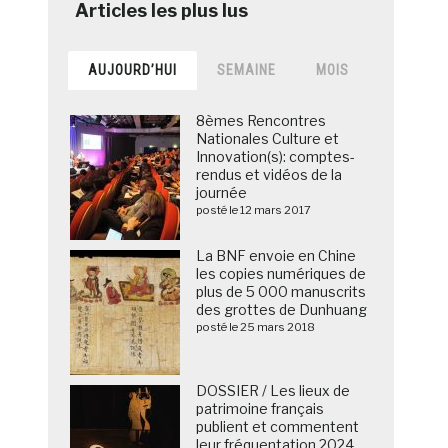
AUJOURD’HUI
SEMAINE
MOIS
8èmes Rencontres
Nationales Culture et
Innovation(s): comptes-
rendus et vidéos de la
journée
posté le 12 mars 2017
La BNF envoie en Chine
les copies numériques de
plus de 5 000 manuscrits
des grottes de Dunhuang
posté le 25 mars 2018
DOSSIER / Les lieux de
patrimoine français
publient et commentent
leur fréquentation 2024