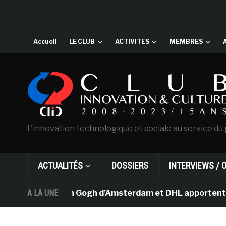
Accueil
LE CLUB
ACTIVITES
MEMBRES
L'innovation technologique et sociale au service du 
ACTUALITÉS
DOSSIERS
INTERVIEWS / 
Le musée Van Gogh d’Amsterdam et DHL apportent l’art da
A LA UNE