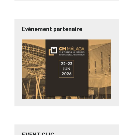
Evénement partenaire
EVENT CLIC