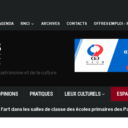
AGENDA
RNCI
ARCHIVES
CONTACTS
OFFRES EMPLOI – 
patrimoine et de la culture
OPINIONS
PRATIQUES
LIEUX CULTURELS
ESPA
ns les salles de classe des écoles primaires des Pays-b