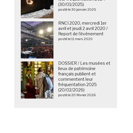
(30/01/2025)
posté le 30 janvier 2025
RNCI 2020, mercredi 1er
avril et jeudi 2 avril 2020 /
Report de l’événement
posté le 11 mars 2020
DOSSIER / Les musées et
lieux de patrimoine
français publient et
commentent leur
fréquentation 2025
(20/02/2026)
posté le 20 février 2026