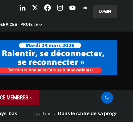
LOGIN
SERVICES – PROJETS
CE MEMBRES
as
Dans le cadre de sa programmation amé
il y a 1 mois