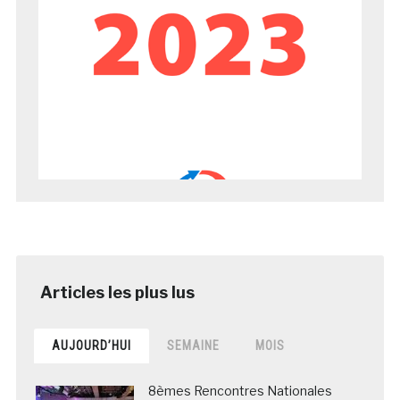
AUJOURD’HUI
SEMAINE
MOIS
8èmes Rencontres Nationales