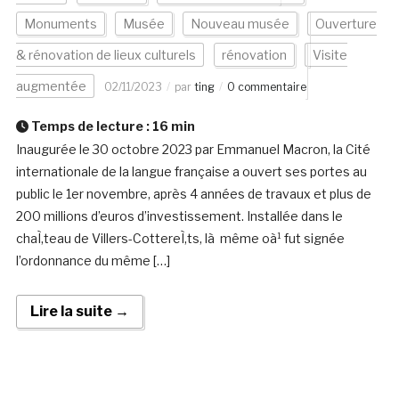
Monuments
Musée
Nouveau musée
Ouverture
& rénovation de lieux culturels
rénovation
Visite
augmentée
02/11/2023
par
ting
0 commentaire
Temps de lecture :
16
min
Inaugurée le 30 octobre 2023 par Emmanuel Macron, la Cité
internationale de la langue française a ouvert ses portes au
public le 1er novembre, après 4 années de travaux et plus de
200 millions d’euros d’investissement. Installée dans le
chaÌ‚teau de Villers-CottereÌ‚ts, là même oà¹ fut signée
l’ordonnance du même […]
Lire la suite →