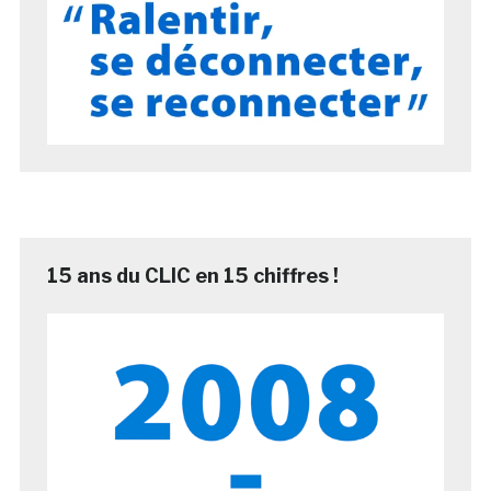
15 ans du CLIC en 15 chiffres !