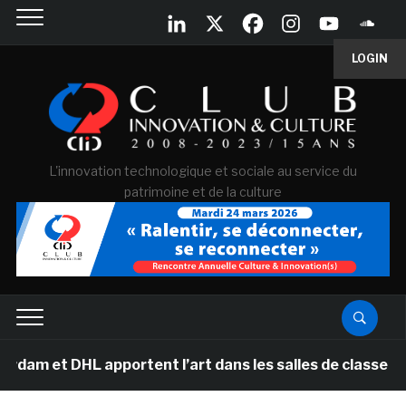
LOGIN
L'innovation technologique et sociale au service du
patrimoine et de la culture
 et DHL apportent l’art dans les salles de classe des é