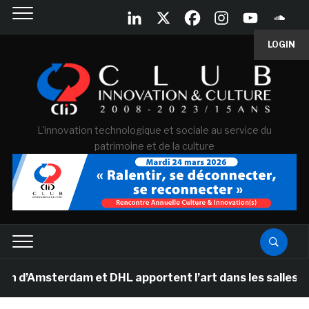
LOGIN
L'innovation technologique et sociale au service du
patrimoine et de la culture
Amsterdam et DHL apportent l’art dans les salles de cla