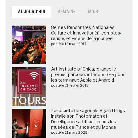
AUJOURD’HUI
SEMAINE
MOIS
8èmes Rencontres Nationales
Culture et Innovation(s): comptes-
rendus et vidéos de la journée
posté le 12 mars 2017
Art Institute of Chicago lance le
premier parcours intérieur GPS pour
les terminaux Apple et Android
posté le 21 février 2013
La société hexagonale BryanThings
installe son Photomaton et
l’intelligence artificielle dans les
musées de France et du Monde
posté le 21 mars 2025