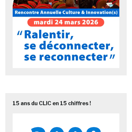
15 ans du CLIC en 15 chiffres !