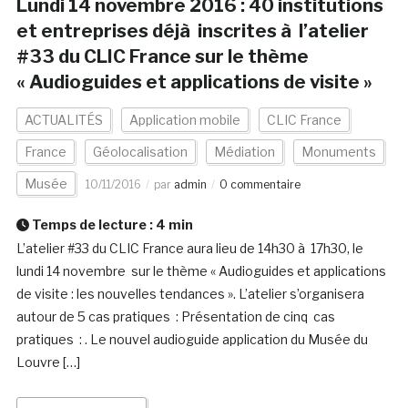
Lundi 14 novembre 2016 : 40 institutions
et entreprises déjà inscrites à l’atelier
#33 du CLIC France sur le thème
« Audioguides et applications de visite »
ACTUALITÉS
Application mobile
CLIC France
France
Géolocalisation
Médiation
Monuments
Musée
10/11/2016
par
admin
0 commentaire
Temps de lecture :
4
min
L’atelier #33 du CLIC France aura lieu de 14h30 à 17h30, le
lundi 14 novembre sur le thème « Audioguides et applications
de visite : les nouvelles tendances ». L’atelier s’organisera
autour de 5 cas pratiques : Présentation de cinq cas
pratiques : . Le nouvel audioguide application du Musée du
Louvre […]