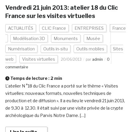
Vendredi 21 juin 2013: atelier 18 du Clic
France sur les visites virtuelles
ACTUALITÉS
CLIC France
ENTREPRISES
France
Modélisation 3D
Monuments
Musée
Numérisation
Outils in-situ
Outils mobiles
Sites
web
Visites virtuelles
20/06/2013
par
admin
0
commentaire
Temps de lecture :
2
min
L’atelier N °18 du Clic France a porté sur le thème « Visites
virtuelles: nouveaux formats, nouvelles techniques de
production et de diffusion ». Il a eu lieu le vendredi 21 juin 2013,
de 9.30 à 12.30. Il était suivi par une visite privée de la crypte
archéologique du Parvis Notre Dame. […]