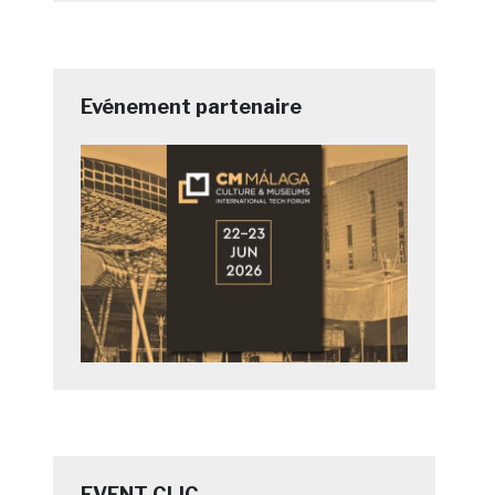
Evénement partenaire
EVENT CLIC