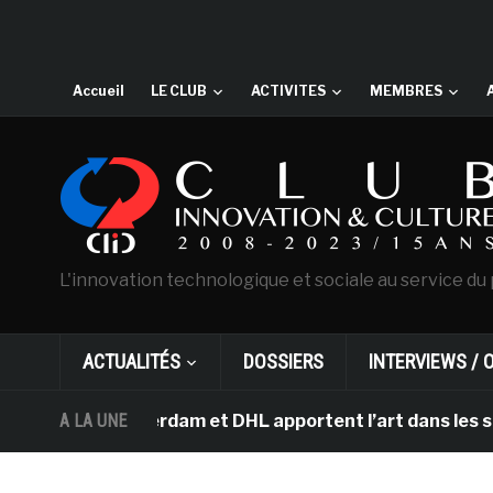
Accueil
LE CLUB
ACTIVITES
MEMBRES
L'innovation technologique et sociale au service du 
ACTUALITÉS
DOSSIERS
INTERVIEWS / 
gh d’Amsterdam et DHL apportent l’art dans les salles d
A LA UNE