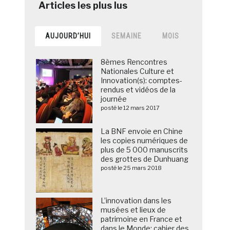
AUJOURD’HUI
SEMAINE
MOIS
8èmes Rencontres
Nationales Culture et
Innovation(s): comptes-
rendus et vidéos de la
journée
posté le 12 mars 2017
La BNF envoie en Chine
les copies numériques de
plus de 5 000 manuscrits
des grottes de Dunhuang
posté le 25 mars 2018
L’innovation dans les
musées et lieux de
patrimoine en France et
dans le Monde: cahier des