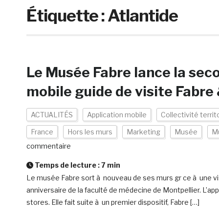
Étiquette :
Atlantide
Le Musée Fabre lance la seco
mobile guide de visite Fabre
ACTUALITÉS
Application mobile
Collectivité territ
France
Hors les murs
Marketing
Musée
M
commentaire
Temps de lecture :
7
min
Le musée Fabre sort à nouveau de ses murs gr ce à une vi
anniversaire de la faculté de médecine de Montpellier. L’ap
stores. Elle fait suite à un premier dispositif, Fabre […]