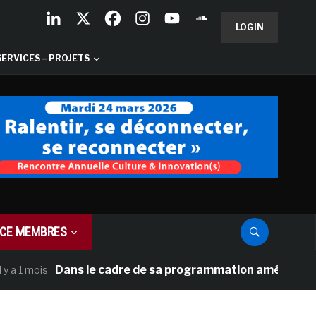
LOGIN
SERVICES – PROJETS
CE MEMBRES
Dans le cadre de sa programmation américaine, Versai
mois