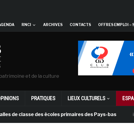
AGENDA
RNCI
ARCHIVES
CONTACTS
OFFRES EMPLOI – 
patrimoine et de la culture
OPINIONS
PRATIQUES
LIEUX CULTURELS
ESPA
e classe des écoles primaires des Pays-bas
il y a 1 