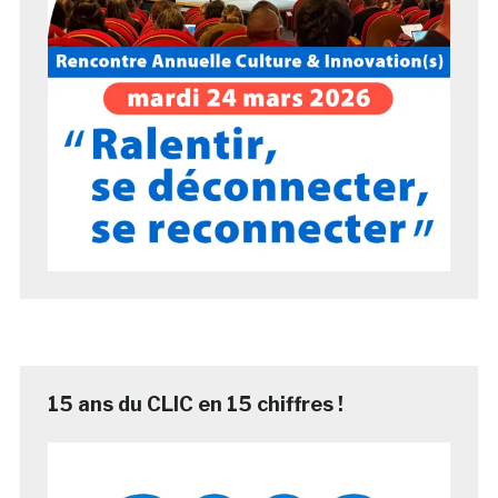
15 ans du CLIC en 15 chiffres !