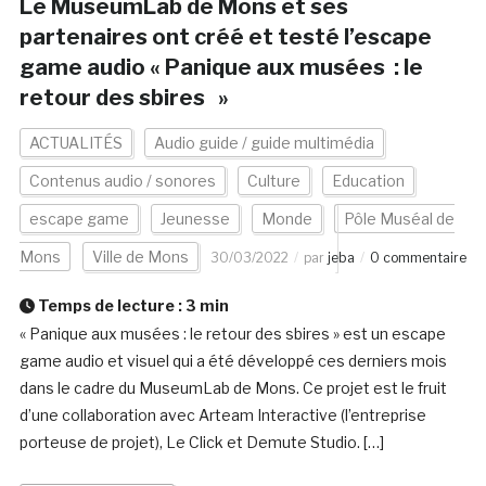
Le MuseumLab de Mons et ses
partenaires ont créé et testé l’escape
game audio « Panique aux musées : le
retour des sbires »
ACTUALITÉS
Audio guide / guide multimédia
Contenus audio / sonores
Culture
Education
escape game
Jeunesse
Monde
Pôle Muséal de
Mons
Ville de Mons
30/03/2022
par
jeba
0 commentaire
Temps de lecture :
3
min
« Panique aux musées : le retour des sbires » est un escape
game audio et visuel qui a été développé ces derniers mois
dans le cadre du MuseumLab de Mons. Ce projet est le fruit
d’une collaboration avec Arteam Interactive (l’entreprise
porteuse de projet), Le Click et Demute Studio. […]