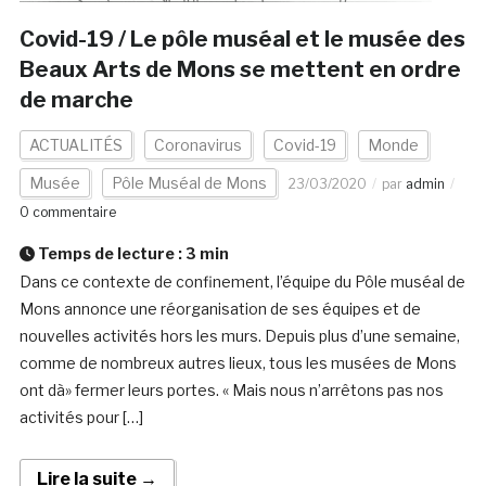
Covid-19 / Le pôle muséal et le musée des
Beaux Arts de Mons se mettent en ordre
de marche
ACTUALITÉS
Coronavirus
Covid-19
Monde
Musée
Pôle Muséal de Mons
23/03/2020
par
admin
0 commentaire
Temps de lecture :
3
min
Dans ce contexte de confinement, l’équipe du Pôle muséal de
Mons annonce une réorganisation de ses équipes et de
nouvelles activités hors les murs. Depuis plus d’une semaine,
comme de nombreux autres lieux, tous les musées de Mons
ont dà» fermer leurs portes. « Mais nous n’arrêtons pas nos
activités pour […]
Lire la suite →