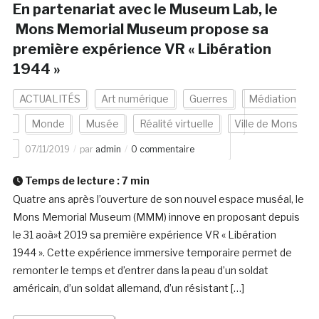
En partenariat avec le Museum Lab, le
Mons Memorial Museum propose sa
première expérience VR « Libération
1944 »
ACTUALITÉS
Art numérique
Guerres
Médiation
Monde
Musée
Réalité virtuelle
Ville de Mons
07/11/2019
par
admin
0 commentaire
Temps de lecture :
7
min
Quatre ans après l’ouverture de son nouvel espace muséal, le
Mons Memorial Museum (MMM) innove en proposant depuis
le 31 aoà»t 2019 sa première expérience VR « Libération
1944 ». Cette expérience immersive temporaire permet de
remonter le temps et d’entrer dans la peau d’un soldat
américain, d’un soldat allemand, d’un résistant […]