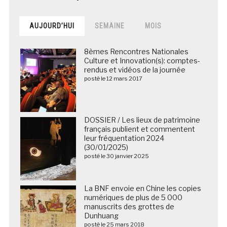
AUJOURD’HUI
SEMAINE
MOIS
8èmes Rencontres Nationales
Culture et Innovation(s): comptes-
rendus et vidéos de la journée
posté le 12 mars 2017
DOSSIER / Les lieux de patrimoine
français publient et commentent
leur fréquentation 2024
(30/01/2025)
posté le 30 janvier 2025
La BNF envoie en Chine les copies
numériques de plus de 5 000
manuscrits des grottes de
Dunhuang
posté le 25 mars 2018