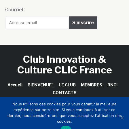
Courriel :
Club Innovation &
Culture CLIC France
Accueil
BIENVENUE !
LE CLUB
MEMBRES
RNCI
CONTACTS
Nous utilisons des cookies pour vous garantir la meilleure
expérience sur notre site. Si vous continuez à utiliser ce
dernier, nous considérerons que vous acceptez l'utilisation des
Copyright © 2026 Club Innovation & Culture CLIC France /
cookies.
Sinapses Conseils