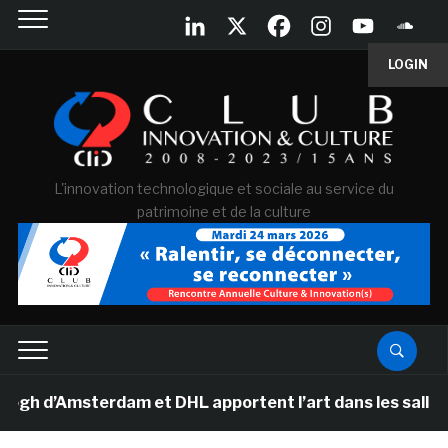
LOGIN
L'innovation technologique et sociale au service du
patrimoine et de la culture
d’Amsterdam et DHL apportent l’art dans les salles de c