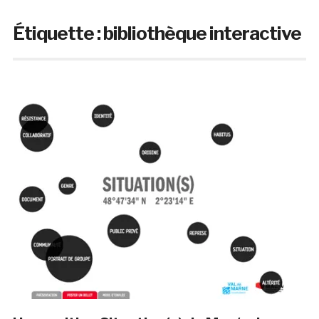
Étiquette :
bibliothèque interactive