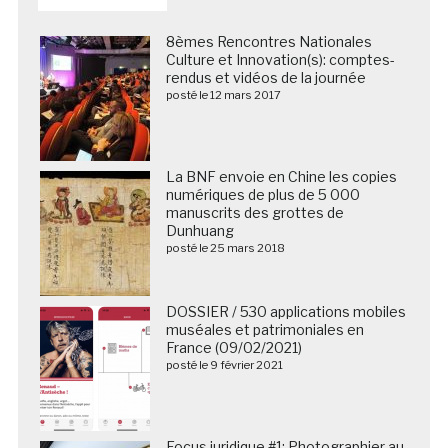
8èmes Rencontres Nationales
Culture et Innovation(s): comptes-
rendus et vidéos de la journée
posté le 12 mars 2017
La BNF envoie en Chine les copies
numériques de plus de 5 000
manuscrits des grottes de
Dunhuang
posté le 25 mars 2018
DOSSIER / 530 applications mobiles
muséales et patrimoniales en
France (09/02/2021)
posté le 9 février 2021
Focus juridique #1: Photographier au