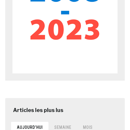
AUJOURD’HUI
SEMAINE
MOIS