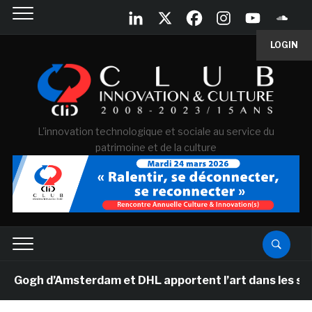
LOGIN
L'innovation technologique et sociale au service du
patrimoine et de la culture
gh d’Amsterdam et DHL apportent l’art dans les salles 