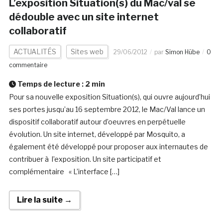
L’exposition Situation(s) du Mac/val se
dédouble avec un site internet
collaboratif
ACTUALITÉS
Sites web
29/06/2012
par
Simon Hübe
0
commentaire
Temps de lecture :
2
min
Pour sa nouvelle exposition Situation(s), qui ouvre aujourd’hui
ses portes jusqu’au 16 septembre 2012, le Mac/Val lance un
dispositif collaboratif autour d’oeuvres en perpétuelle
évolution. Un site internet, développé par Mosquito, a
également été développé pour proposer aux internautes de
contribuer à l’exposition. Un site participatif et
complémentaire « L’interface […]
Lire la suite →