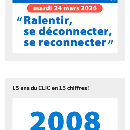
15 ans du CLIC en 15 chiffres !