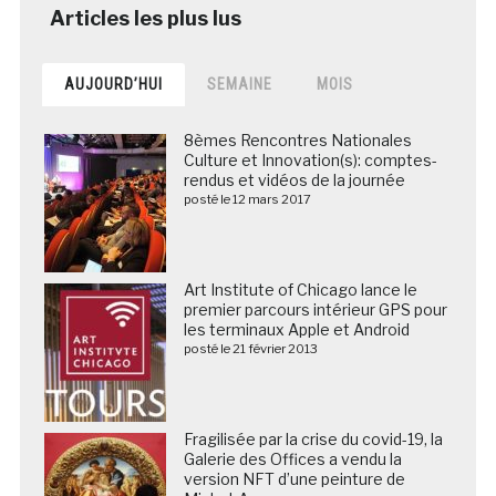
AUJOURD’HUI
SEMAINE
MOIS
8èmes Rencontres Nationales
Culture et Innovation(s): comptes-
rendus et vidéos de la journée
posté le 12 mars 2017
Art Institute of Chicago lance le
premier parcours intérieur GPS pour
les terminaux Apple et Android
posté le 21 février 2013
Fragilisée par la crise du covid-19, la
Galerie des Offices a vendu la
version NFT d’une peinture de