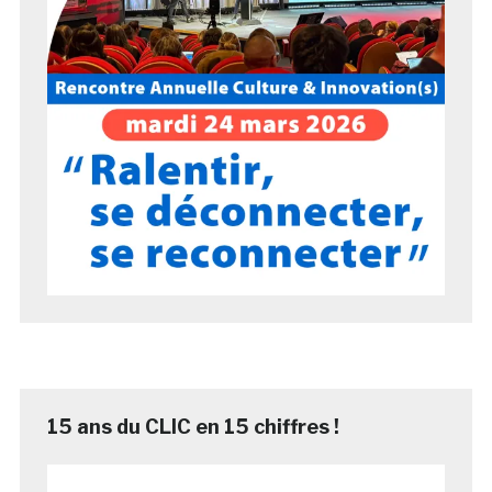
15 ans du CLIC en 15 chiffres !