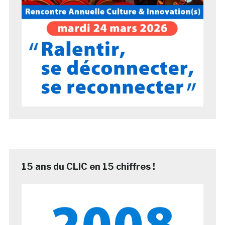
15 ans du CLIC en 15 chiffres !