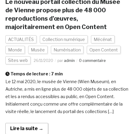
Le nouveau portail collection du Musée
de Vienne propose plus de 48 000
reproductions d’œuvres,
majoritairement en Open Content
ACTUALITÉS
Collection numérique
Mécénat
Monde
Musée
Numérisation
Open Content
Sites web
26/11/2020
par
admin
0 commentaire
Temps de lecture :
7
min
Le 12 mai 2020, le musée de Vienne (Wien Museum), en
Autriche, a mis en ligne plus de 48 000 objets de sa collection
et les a rendus accessibles au public, en Open Content.
Initialement conçu comme une offre complémentaire de la
visite réelle, le lancement du portail des collections […]
Lire la suite →