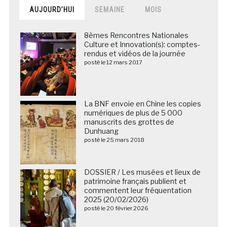
AUJOURD’HUI
SEMAINE
MOIS
8èmes Rencontres Nationales
Culture et Innovation(s): comptes-
rendus et vidéos de la journée
posté le 12 mars 2017
La BNF envoie en Chine les copies
numériques de plus de 5 000
manuscrits des grottes de
Dunhuang
posté le 25 mars 2018
DOSSIER / Les musées et lieux de
patrimoine français publient et
commentent leur fréquentation
2025 (20/02/2026)
posté le 20 février 2026